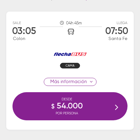
SALE
04h 45m
LLEGA
03:05
07:50
Colon
Santa Fe
CAMA
información
DESDE
54.000
$
POR PERSONA