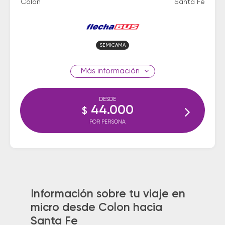
Colon
Santa Fe
SEMICAMA
información
DESDE
44.000
$
POR PERSONA
Información sobre tu viaje en
micro desde Colon hacia
Santa Fe