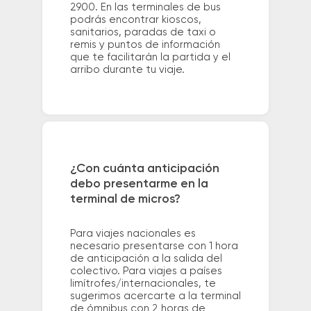
2900. En las terminales de bus
podrás encontrar kioscos,
sanitarios, paradas de taxi o
remis y puntos de información
que te facilitarán la partida y el
arribo durante tu viaje.
¿Con cuánta anticipación
debo presentarme en la
terminal de micros?
Para viajes nacionales es
necesario presentarse con 1 hora
de anticipación a la salida del
colectivo. Para viajes a países
limítrofes/internacionales, te
sugerimos acercarte a la terminal
de ómnibus con 2 horas de