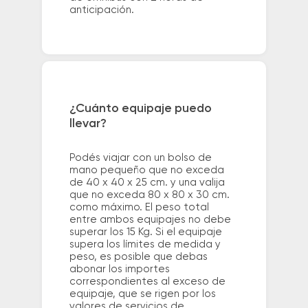
anticipación.
¿Cuánto equipaje puedo
llevar?
Podés viajar con un bolso de
mano pequeño que no exceda
de 40 x 40 x 25 cm. y una valija
que no exceda 80 x 80 x 30 cm.
como máximo. El peso total
entre ambos equipajes no debe
superar los 15 Kg. Si el equipaje
supera los límites de medida y
peso, es posible que debas
abonar los importes
correspondientes al exceso de
equipaje, que se rigen por los
valores de servicios de