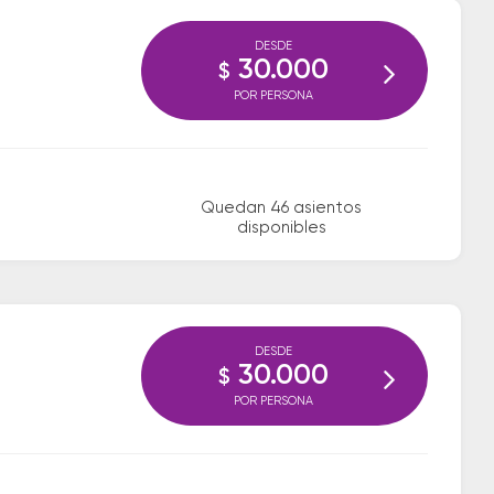
DESDE
30.000
$
POR PERSONA
Quedan 46 asientos
disponibles
DESDE
30.000
$
POR PERSONA