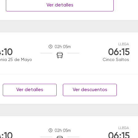
Ver detalles
LLEGA
02h 05m
:10
06:15
nia 25 de Mayo
Cinco Saltos
Ver detalles
Ver descuentos
LLEGA
02h 05m
:10
06:15