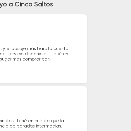
yo a Cinco Saltos
, y el pasaje más barato cuesta
el servicio disponibles. Tené en
e sugerimos comprar con
inutos. Tené en cuenta que la
tencia de paradas intermedias.