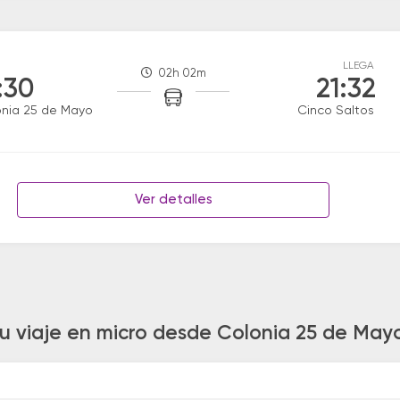
LLEGA
02h 02m
:30
21:32
nia 25 de Mayo
Cinco Saltos
Ver detalles
tu viaje en micro desde Colonia 25 de Mayo