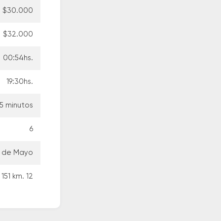
$30.000
$32.000
00:54hs.
19:30hs.
5 minutos
6
5 de Mayo
151 km. 12