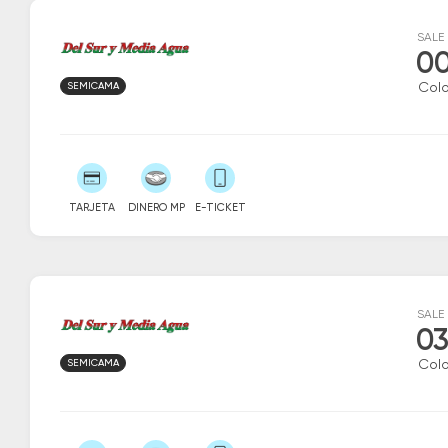
SALE
00
SEMICAMA
Colo
TARJETA
DINERO MP
E-TICKET
SALE
03
SEMICAMA
Colo