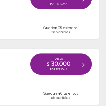
POR PERSONA
Quedan 35 asientos
disponibles
DESDE
30.000
$
POR PERSONA
Quedan 40 asientos
disponibles