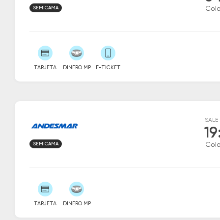
SEMICAMA
Colo
TARJETA
DINERO MP
E-TICKET
SALE
19
SEMICAMA
Colo
TARJETA
DINERO MP