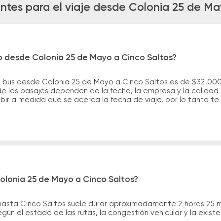
ntes para el viaje desde Colonia 25 de Ma
o desde Colonia 25 de Mayo a Cinco Saltos?
e bus desde Colonia 25 de Mayo a Cinco Saltos es de $32.000
e los pasajes dependen de la fecha, la empresa y la calidad d
ubir a medida que se acerca la fecha de viaje, por lo tanto t
olonia 25 de Mayo a Cinco Saltos?
 hasta Cinco Saltos suele durar aproximadamente 2 horas 25 m
gún el estado de las rutas, la congestión vehicular y la exis