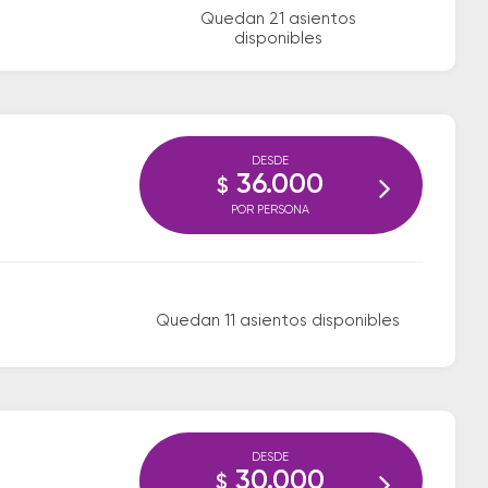
Quedan 21 asientos
disponibles
DESDE
36.000
$
POR PERSONA
Quedan 11 asientos disponibles
DESDE
30.000
$