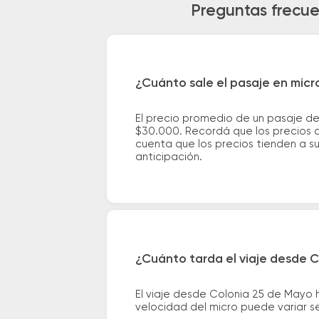
Preguntas frecue
¿Cuánto sale el pasaje en micr
El precio promedio de un pasaje d
$30.000. Recordá que los precios d
cuenta que los precios tienden a s
anticipación.
¿Cuánto tarda el viaje desde C
El viaje desde Colonia 25 de Mayo
velocidad del micro puede variar se