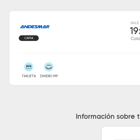
SALE
19
CAMA
Colo
TARJETA
DINERO MP
Información sobre 