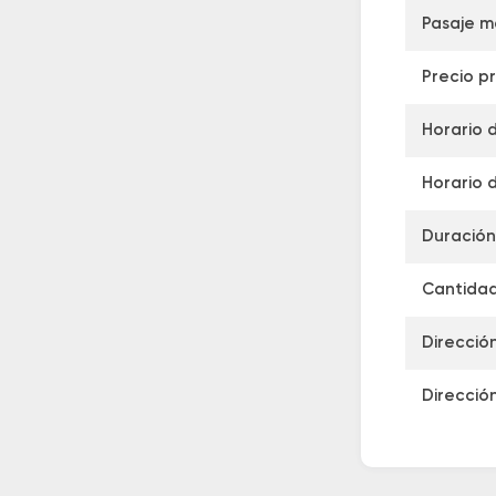
Pasaje m
Precio p
Horario 
Horario d
Duración
Cantidad
Direcció
Direcció