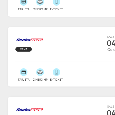
TARJETA
DINERO MP
E-TICKET
SALE
04
CAMA
Colo
TARJETA
DINERO MP
E-TICKET
SALE
04