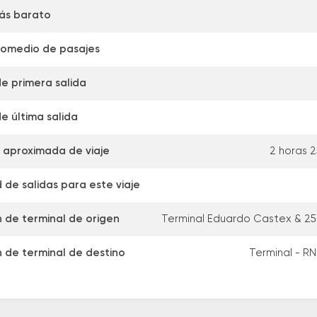
ás barato
romedio de pasajes
de primera salida
e última salida
 aproximada de viaje
2 horas 2
 de salidas para este viaje
n de terminal de origen
Terminal Eduardo Castex & 2
n de terminal de destino
Terminal - RN 