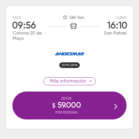
SALE
06h 14m
LLEGA
09:56
16:10
Colonia 25 de
San Rafael
Mayo
SEMICAMA
información
DESDE
59.000
$
POR PERSONA