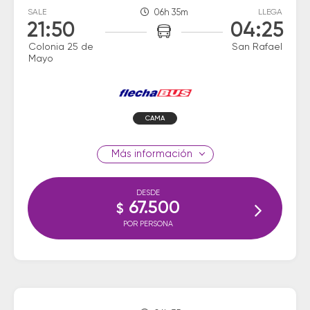
SALE
06h 35m
LLEGA
21:50
04:25
Colonia 25 de
San Rafael
Mayo
CAMA
información
DESDE
67.500
$
POR PERSONA