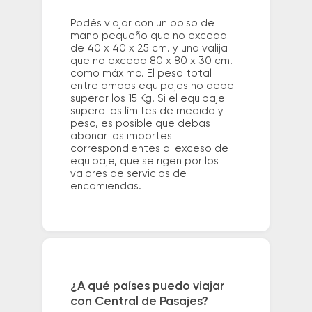
Podés viajar con un bolso de
mano pequeño que no exceda
de 40 x 40 x 25 cm. y una valija
que no exceda 80 x 80 x 30 cm.
como máximo. El peso total
entre ambos equipajes no debe
superar los 15 Kg. Si el equipaje
supera los límites de medida y
peso, es posible que debas
abonar los importes
correspondientes al exceso de
equipaje, que se rigen por los
valores de servicios de
encomiendas.
¿A qué países puedo viajar
con Central de Pasajes?