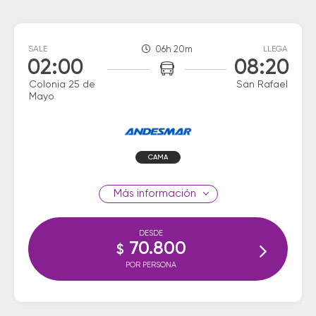
SALE
06h 20m
LLEGA
02:00
08:20
Colonia 25 de
San Rafael
Mayo
CAMA
información
DESDE
70.800
$
POR PERSONA