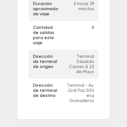
Duración
6 horas 39
aproximada
minutos
de viaje
Cantidad
8
de salidas
para este
viaje
Dirección
Terminal
de terminal
Eduardo
de origen
Castex & 25
de Mayo
Dirección
Terminal - Av.
de terminal
Gral Paz 500
de destino
esq
Granaderos