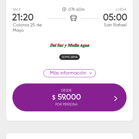
SALE
07h 40m
LLEGA
21:20
05:00
Colonia 25 de
San Rafael
Mayo
SEMICAMA
información
DESDE
59.000
$
POR PERSONA