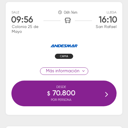
SALE
06h 14m
LLEGA
09:56
16:10
Colonia 25 de
San Rafael
Mayo
CAMA
información
DESDE
70.800
$
POR PERSONA