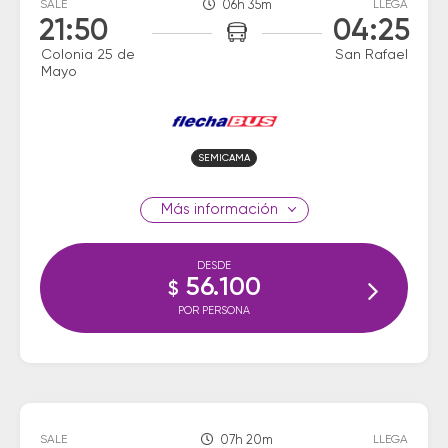
SALE
06h 35m
LLEGA
21:50
04:25
Colonia 25 de
San Rafael
Mayo
SEMICAMA
información
DESDE
56.100
$
POR PERSONA
SALE
07h 20m
LLEGA