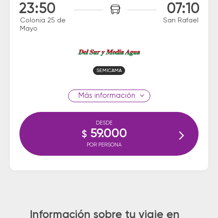
23:50
07:10
Colonia 25 de
San Rafael
Mayo
SEMICAMA
información
DESDE
59.000
$
POR PERSONA
Información sobre tu viaje en