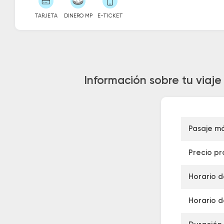
TARJETA
DINERO MP
E-TICKET
Información sobre tu viaj
Pasaje m
Precio p
Horario d
Horario d