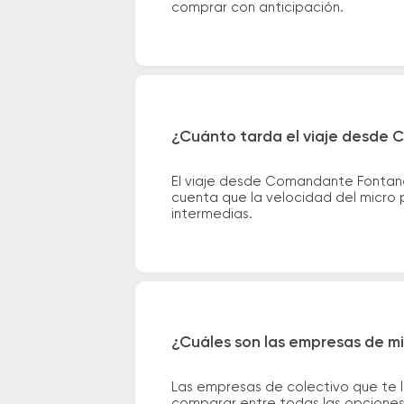
comprar con anticipación.
¿Cuánto tarda el viaje desde 
El viaje desde Comandante Fontana
cuenta que la velocidad del micro p
intermedias.
¿Cuáles son las empresas de m
Las empresas de colectivo que te 
comparar entre todas las opciones 