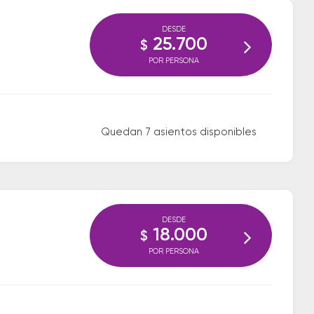
DESDE
25.700
$
POR PERSONA
Quedan 7 asientos disponibles
DESDE
18.000
$
POR PERSONA