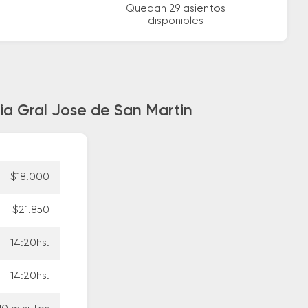
Quedan 29 asientos
disponibles
a Gral Jose de San Martin
$18.000
$21.850
14:20hs.
14:20hs.