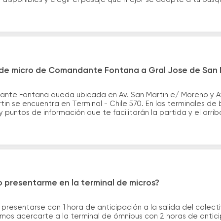
 de micro de Comandante Fontana a Gral Jose de San 
nte Fontana queda ubicada en Av. San Martin e/ Moreno y Av
in se encuentra en Terminal - Chile 570. En las terminales de
y puntos de información que te facilitarán la partida y el arrib
 presentarme en la terminal de micros?
 presentarse con 1 hora de anticipación a la salida del colecti
rimos acercarte a la terminal de ómnibus con 2 horas de antic