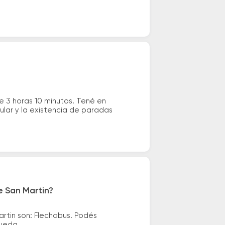
 3 horas 10 minutos. Tené en
ular y la existencia de paradas
e San Martin?
tin son: Flechabus. Podés
queda.