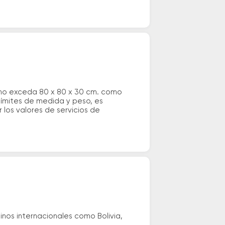
 no exceda 80 x 80 x 30 cm. como
 límites de medida y peso, es
los valores de servicios de
nos internacionales como Bolivia,