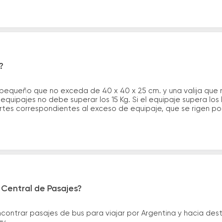
?
 pequeño que no exceda de 40 x 40 x 25 cm. y una valija que
quipajes no debe superar los 15 Kg. Si el equipaje supera los
tes correspondientes al exceso de equipaje, que se rigen por 
 Central de Pasajes?
ntrar pasajes de bus para viajar por Argentina y hacia desti