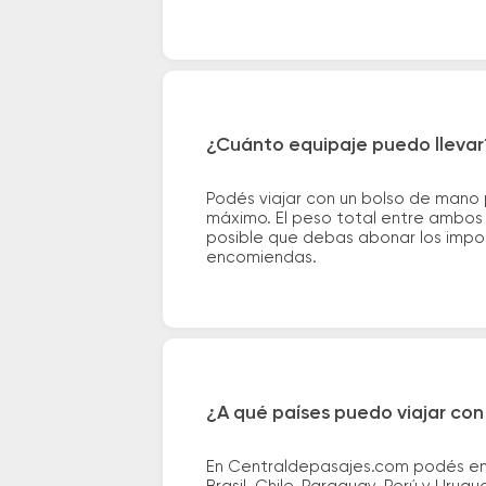
¿Cuánto equipaje puedo llevar
Podés viajar con un bolso de mano
máximo. El peso total entre ambos e
posible que debas abonar los impor
encomiendas.
¿A qué países puedo viajar con
En Centraldepasajes.com podés enco