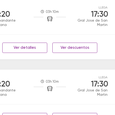
LLEGA
03h 10m
:20
17:30
andante
Gral Jose de San
tana
Martin
Ver detalles
Ver descuentos
LLEGA
03h 10m
:20
17:30
andante
Gral Jose de San
tana
Martin