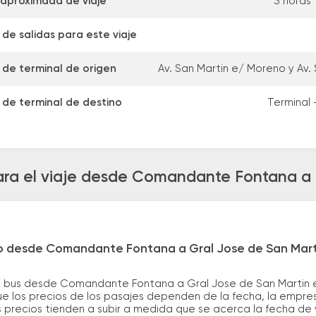
aproximada de viaje
3 horas 
de salidas para este viaje
 de terminal de origen
Av. San Martin e/ Moreno y Av.
 de terminal de destino
Terminal 
ara el viaje desde Comandante Fontana a 
ro desde Comandante Fontana a Gral Jose de San Mart
e bus desde Comandante Fontana a Gral Jose de San Martin e
 los precios de los pasajes dependen de la fecha, la empresa
 precios tienden a subir a medida que se acerca la fecha de v