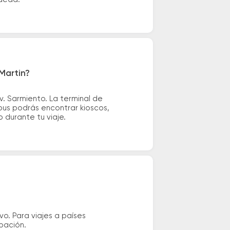
Martin?
. Sarmiento. La terminal de
 bus podrás encontrar kioscos,
o durante tu viaje.
vo. Para viajes a países
ipación.