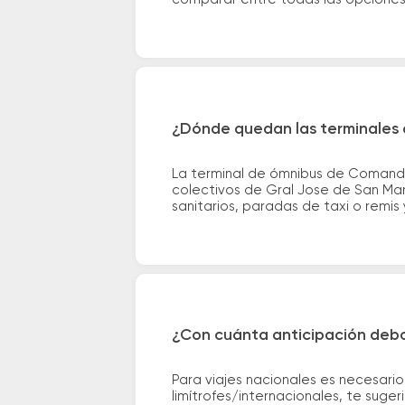
¿Dónde quedan las terminales
La terminal de ómnibus de Comanda
colectivos de Gral Jose de San Mart
sanitarios, paradas de taxi o remis 
¿Con cuánta anticipación debo
Para viajes nacionales es necesario
limítrofes/internacionales, te suge