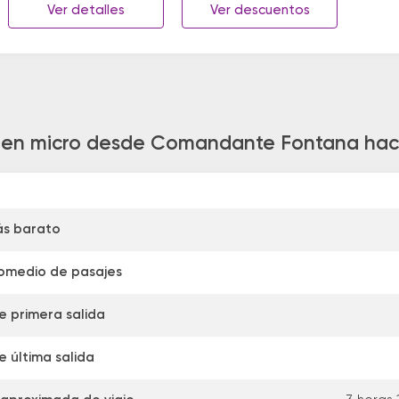
Ver detalles
Ver descuentos
e en micro desde Comandante Fontana haci
ás barato
romedio de pasajes
e primera salida
e última salida