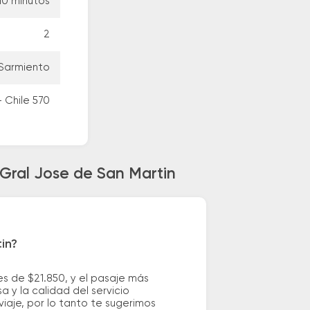
10 minutos
2
 Sarmiento
- Chile 570
Gral Jose de San Martin
in?
s de $21.850, y el pasaje más
 y la calidad del servicio
iaje, por lo tanto te sugerimos