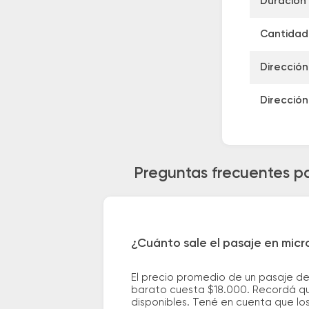
Duración 
Cantidad 
Dirección
Dirección
Preguntas frecuentes p
¿Cuánto sale el pasaje en mic
El precio promedio de un pasaje d
barato cuesta $18.000. Recordá que
disponibles. Tené en cuenta que los