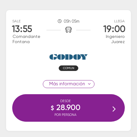
SALE
05h 05m
LLEGA
13:55
19:00
Comandante
Ingeniero
Fontana
Juarez
COMUN
información
DESDE
28.900
$
POR PERSONA