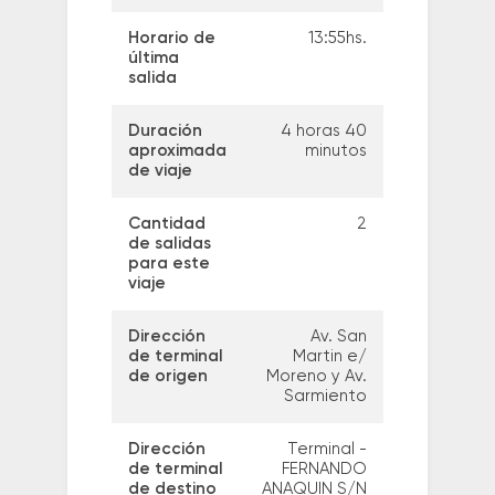
Horario de
13:55hs.
última
salida
Duración
4 horas 40
aproximada
minutos
de viaje
Cantidad
2
de salidas
para este
viaje
Dirección
Av. San
de terminal
Martin e/
de origen
Moreno y Av.
Sarmiento
Dirección
Terminal -
de terminal
FERNANDO
de destino
ANAQUIN S/N