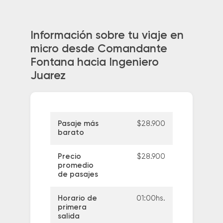
Información sobre tu viaje en
micro desde Comandante
Fontana hacia Ingeniero
Juarez
Pasaje más
$28.900
barato
Precio
$28.900
promedio
de pasajes
Horario de
01:00hs.
primera
salida