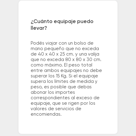
¿Cuánto equipaje puedo
llevar?
Podés viajar con un bolso de
mano pequeño que no exceda
de 40 x 40 x 25 cm. y una valija
que no exceda 80 x 80 x 30 cm.
como máximo. El peso total
entre ambos equipajes no debe
superar los 15 Kg. Si el equipaje
supera los límites de medida y
peso, es posible que debas
abonar los importes
correspondientes al exceso de
equipaje, que se rigen por los
valores de servicios de
encomiendas.