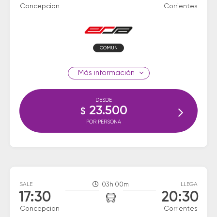
Concepcion
Corrientes
COMUN
información
DESDE
23.500
$
POR PERSONA
SALE
03h 00m
LLEGA
17:30
20:30
Concepcion
Corrientes