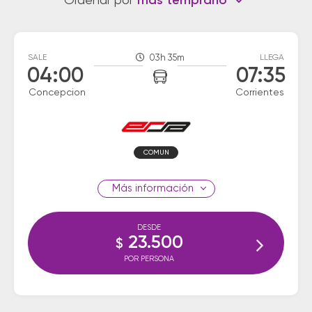
Ordenar por
más temprano
SALE
03h 35m
LLEGA
04:00
07:35
Concepcion
Corrientes
COMUN
información
DESDE
23.500
$
POR PERSONA