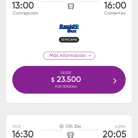
13:00
16:00
Concepcion
Corrientes
SEMICAMA
información
DESDE
23.500
$
POR PERSONA
SALE
03h 35m
LLEGA
16:30
20:05