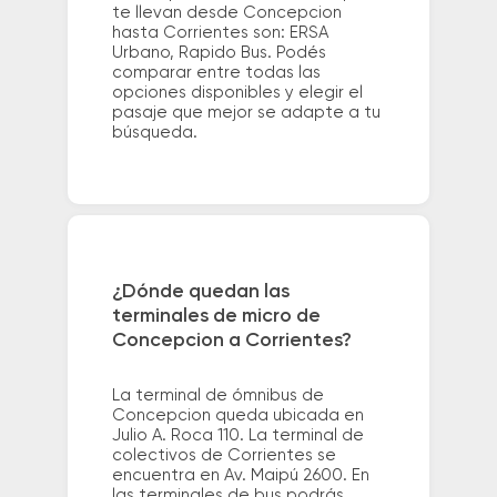
te llevan desde Concepcion
hasta Corrientes son: ERSA
Urbano, Rapido Bus. Podés
comparar entre todas las
opciones disponibles y elegir el
pasaje que mejor se adapte a tu
búsqueda.
¿Dónde quedan las
terminales de micro de
Concepcion a Corrientes?
La terminal de ómnibus de
Concepcion queda ubicada en
Julio A. Roca 110. La terminal de
colectivos de Corrientes se
encuentra en Av. Maipú 2600. En
las terminales de bus podrás