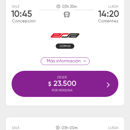
SALE
03h 35m
LLEGA
10:45
14:20
Concepcion
Corrientes
COMUN
información
DESDE
23.500
$
POR PERSONA
SALE
03h 00m
LLEGA