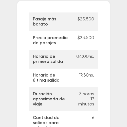
Pasaje más
$23.500
barato
Precio promedio
$23.500
de pasajes
Horario de
04:00hs.
primera salida
Horario de
17:30hs.
última salida
Duración
3 horas
aproximada de
17
viaje
minutos
Cantidad de
6
salidas para