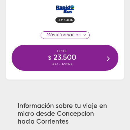
SEMICAMA
información
DESDE
23.500
$
POR PERSONA
Información sobre tu viaje en
micro desde Concepcion
hacia Corrientes