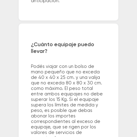
anticipación.
¿Cuánto equipaje puedo
llevar?
Podés viajar con un bolso de
mano pequeño que no exceda
de 40 x 40 x 25 cm. y una valija
que no exceda 80 x 80 x 30 cm.
como máximo. El peso total
entre ambos equipajes no debe
superar los 15 Kg. Si el equipaje
supera los límites de medida y
peso, es posible que debas
abonar los importes
correspondientes al exceso de
equipaje, que se rigen por los
valores de servicios de