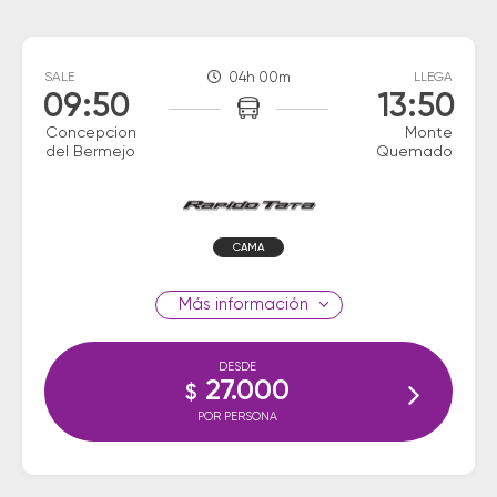
SALE
04h 00m
LLEGA
09:50
13:50
Concepcion
Monte
del Bermejo
Quemado
CAMA
información
DESDE
27.000
$
POR PERSONA