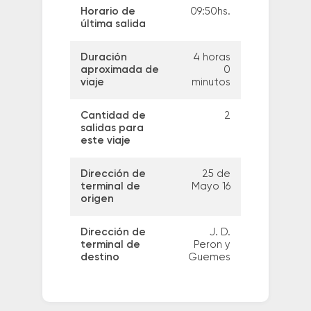
Horario de
09:50hs.
última salida
Duración
4 horas
aproximada de
0
viaje
minutos
Cantidad de
2
salidas para
este viaje
Dirección de
25 de
terminal de
Mayo 16
origen
Dirección de
J. D.
terminal de
Peron y
destino
Guemes