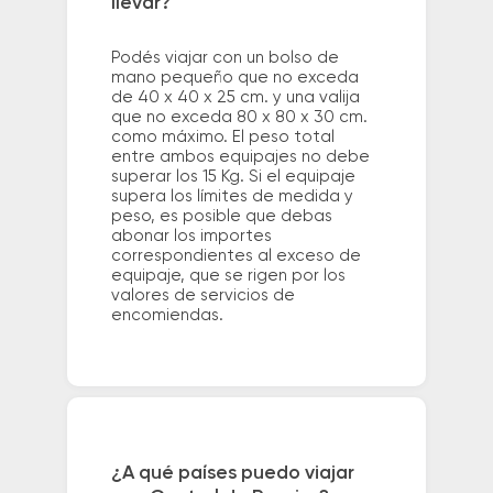
llevar?
Podés viajar con un bolso de
mano pequeño que no exceda
de 40 x 40 x 25 cm. y una valija
que no exceda 80 x 80 x 30 cm.
como máximo. El peso total
entre ambos equipajes no debe
superar los 15 Kg. Si el equipaje
supera los límites de medida y
peso, es posible que debas
abonar los importes
correspondientes al exceso de
equipaje, que se rigen por los
valores de servicios de
encomiendas.
¿A qué países puedo viajar