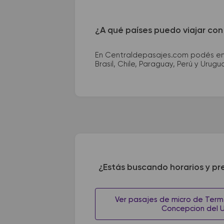
¿A qué países puedo viajar con
En Centraldepasajes.com podés enco
Brasil, Chile, Paraguay, Perú y Urugu
¿Estás buscando horarios y pr
Ver pasajes de micro de Term.
Concepcion del 