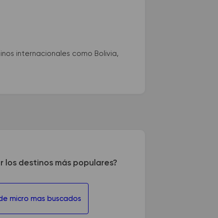
nos internacionales como Bolivia,
r los destinos más populares?
 de micro mas buscados