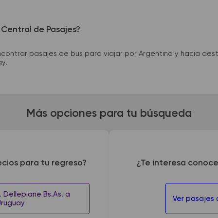
 Central de Pasajes?
ntrar pasajes de bus para viajar por Argentina y hacia desti
ay.
Más opciones para tu búsqueda
ecios para tu regreso?
¿Te interesa conoce
 Dellepiane Bs.As. a
Ver pasajes
Uruguay