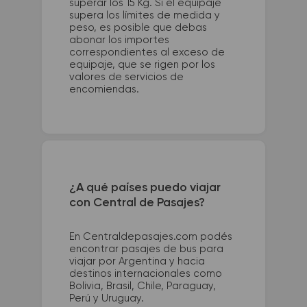
superar los 15 Kg. Si el equipaje
supera los límites de medida y
peso, es posible que debas
abonar los importes
correspondientes al exceso de
equipaje, que se rigen por los
valores de servicios de
encomiendas.
¿A qué países puedo viajar
con Central de Pasajes?
En Centraldepasajes.com podés
encontrar pasajes de bus para
viajar por Argentina y hacia
destinos internacionales como
Bolivia, Brasil, Chile, Paraguay,
Perú y Uruguay.