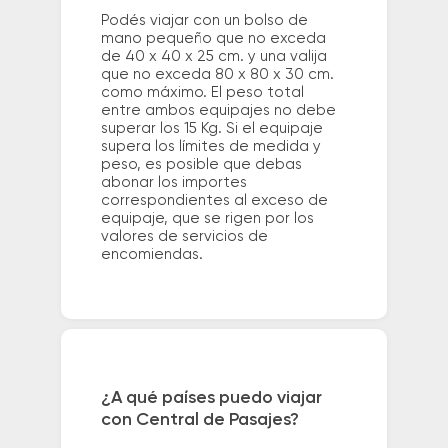
Podés viajar con un bolso de
mano pequeño que no exceda
de 40 x 40 x 25 cm. y una valija
que no exceda 80 x 80 x 30 cm.
como máximo. El peso total
entre ambos equipajes no debe
superar los 15 Kg. Si el equipaje
supera los límites de medida y
peso, es posible que debas
abonar los importes
correspondientes al exceso de
equipaje, que se rigen por los
valores de servicios de
encomiendas.
¿A qué países puedo viajar
con Central de Pasajes?