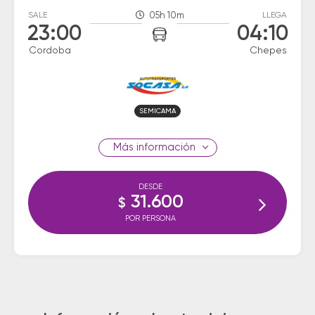
SALE
05h 10m
LLEGA
23:00
04:10
Cordoba
Chepes
SEMICAMA
información
DESDE
31.600
$
POR PERSONA