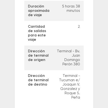
Duración
5 horas 38
aproximada
minutos
de viaje
Cantidad
2
de salidas
para este
viaje
Dirección
Terminal - Bv.
de terminal
Juan
de origen
Domingo
Perón 380
Dirección
Terminal -
de terminal
Tucuman e/
de destino
Joaquin V.
Gonzalez y
Roque S.
Peña