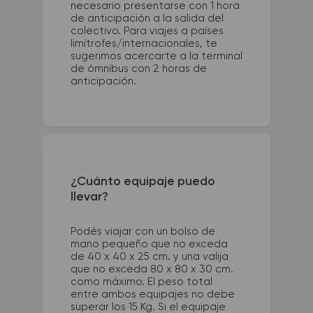
necesario presentarse con 1 hora
de anticipación a la salida del
colectivo. Para viajes a países
limítrofes/internacionales, te
sugerimos acercarte a la terminal
de ómnibus con 2 horas de
anticipación.
¿Cuánto equipaje puedo
llevar?
Podés viajar con un bolso de
mano pequeño que no exceda
de 40 x 40 x 25 cm. y una valija
que no exceda 80 x 80 x 30 cm.
como máximo. El peso total
entre ambos equipajes no debe
superar los 15 Kg. Si el equipaje