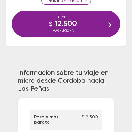
información
DESDE
12.500
$
POR PERSONA
Información sobre tu viaje en
micro desde Cordoba hacia
Las Peñas
Pasaje más
$12.500
barato