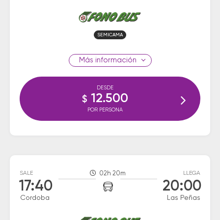
SEMICAMA
información
DESDE
12.500
$
POR PERSONA
SALE
02h 20m
LLEGA
17:40
20:00
Cordoba
Las Peñas