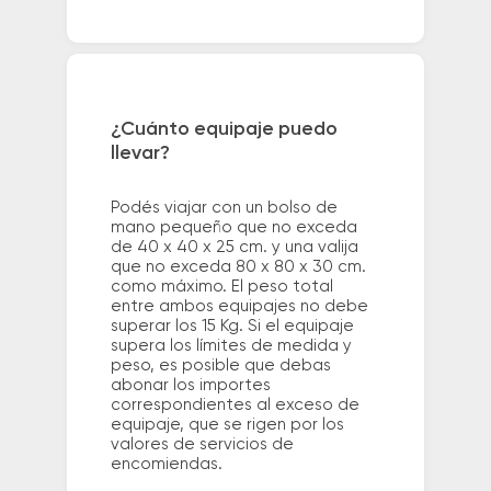
¿Cuánto equipaje puedo
llevar?
Podés viajar con un bolso de
mano pequeño que no exceda
de 40 x 40 x 25 cm. y una valija
que no exceda 80 x 80 x 30 cm.
como máximo. El peso total
entre ambos equipajes no debe
superar los 15 Kg. Si el equipaje
supera los límites de medida y
peso, es posible que debas
abonar los importes
correspondientes al exceso de
equipaje, que se rigen por los
valores de servicios de
encomiendas.