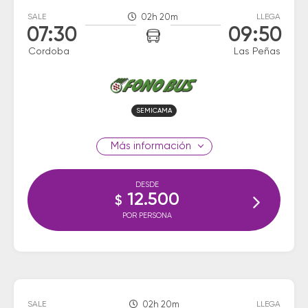
SALE
02h 20m
LLEGA
07:30
09:50
Cordoba
Las Peñas
SEMICAMA
información
DESDE
12.500
$
POR PERSONA
SALE
02h 20m
LLEGA