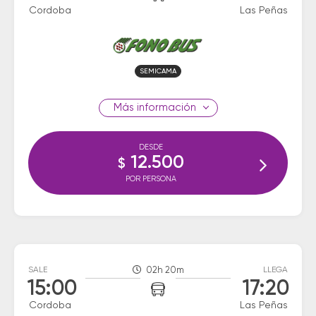
Cordoba
Las Peñas
SEMICAMA
información
DESDE
12.500
$
POR PERSONA
SALE
02h 20m
LLEGA
15:00
17:20
Cordoba
Las Peñas