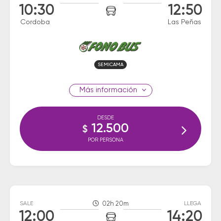
10:30
12:50
Cordoba
Las Peñas
SEMICAMA
información
DESDE
12.500
$
POR PERSONA
SALE
02h 20m
LLEGA
12:00
14:20