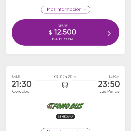
información
DESDE
12.500
$
POR PERSONA
SALE
02h 20m
LLEGA
21:30
23:50
Cordoba
Las Peñas
SEMICAMA