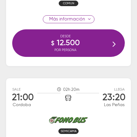
COMUN
información
DESDE
12.500
$
POR PERSONA
SALE
02h 20m
LLEGA
21:00
23:20
Cordoba
Las Peñas
SEMICAMA