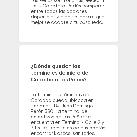
Las Peñas son: Fono Bus Media, El
Tatu Carretero. Podés comparar
entre todas las opciones
disponibles y elegir el pasaje que
mejor se adapte a tu búsqueda.
¿Dónde quedan las
terminales de micro de
Cordoba a Las Peñas?
La terminal de ómnibus de
Cordoba queda ubicada en
Terminal - Bv. Juan Domingo
Perón 380. La terminal de
colectivos de Las Peñas se
encuentra en Terminal - Calle 2 y
7. En las terminales de bus podrás
encontrar kioscos, sanitarios,