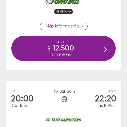
SEMICAMA
información
DESDE
12.500
$
POR PERSONA
SALE
02h 20m
LLEGA
20:00
22:20
Cordoba
Las Peñas