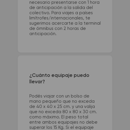
necesario presentarse con 1 hora
de anticipación a la salida del
colectivo. Para viajes a países
limítrofes/internacionales, te
sugerimos acercarte a la terminal
de ómnibus con 2 horas de
anticipación.
¿Cuánto equipaje puedo
llevar?
Podés viajar con un bolso de
mano pequeño que no exceda
de 40 x 40 x 25 cm. y una valija
que no exceda 80 x 80 x 30 cm.
como máximo. El peso total
entre ambos equipajes no debe
superar los 15 Kg. Si el equipaje