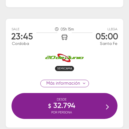
SALE
05h 15m
LLEGA
23:45
05:00
Cordoba
Santa Fe
SEMICAMA
información
DESDE
32.794
$
POR PERSONA