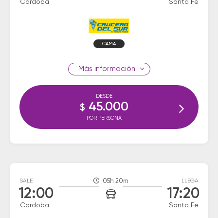
Cordoba
Santa Fe
CAMA
información
DESDE
45.000
$
POR PERSONA
SALE
05h 20m
LLEGA
12:00
17:20
Cordoba
Santa Fe