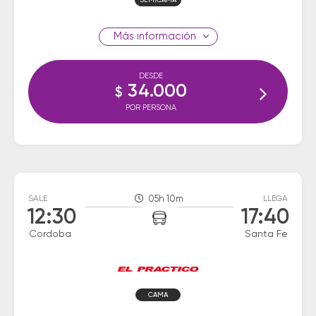
SEMICAMA
información
DESDE
34.000
$
POR PERSONA
SALE
05h 10m
LLEGA
12:30
17:40
Cordoba
Santa Fe
CAMA