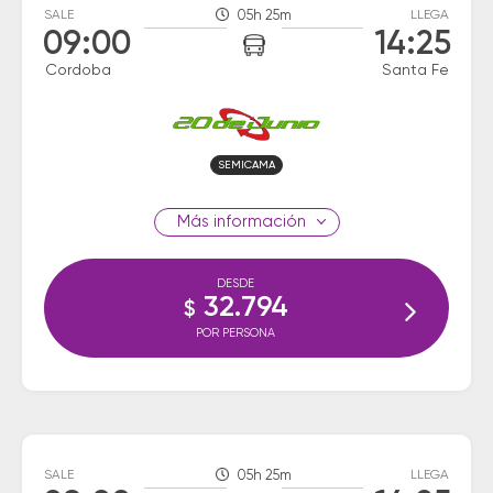
SALE
05h 25m
LLEGA
09:00
14:25
Cordoba
Santa Fe
SEMICAMA
información
DESDE
32.794
$
POR PERSONA
SALE
05h 25m
LLEGA