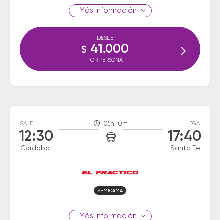
información
DESDE
41.000
$
POR PERSONA
SALE
05h 10m
LLEGA
12:30
17:40
Cordoba
Santa Fe
SEMICAMA
información