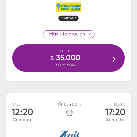
SEMICAMA
información
DESDE
35.000
$
POR PERSONA
SALE
05h 00m
LLEGA
12:20
17:20
Cordoba
Santa Fe