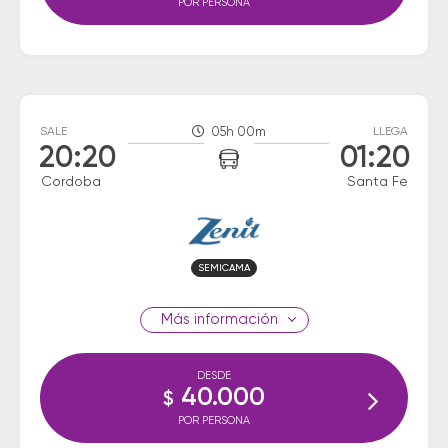
POR PERSONA
SALE
05h 00m
LLEGA
20:20
01:20
Cordoba
Santa Fe
SEMICAMA
información
DESDE
40.000
$
POR PERSONA