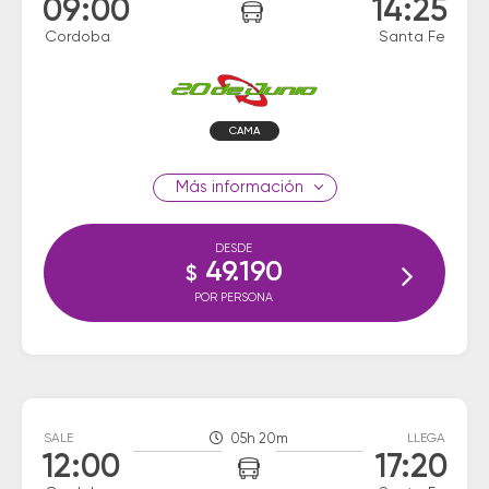
09:00
14:25
Cordoba
Santa Fe
CAMA
información
DESDE
49.190
$
POR PERSONA
SALE
05h 20m
LLEGA
12:00
17:20