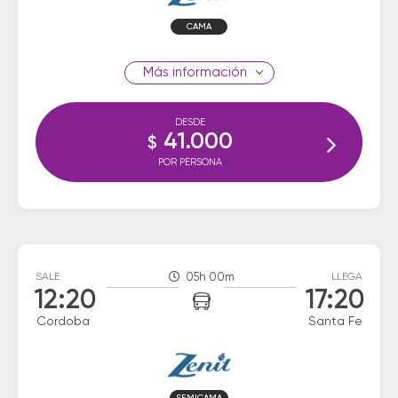
CAMA
información
DESDE
41.000
$
POR PERSONA
SALE
05h 00m
LLEGA
12:20
17:20
Cordoba
Santa Fe