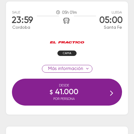
SALE
05h 01m
LLEGA
23:59
05:00
Cordoba
Santa Fe
CAMA
información
DESDE
41.000
$
POR PERSONA