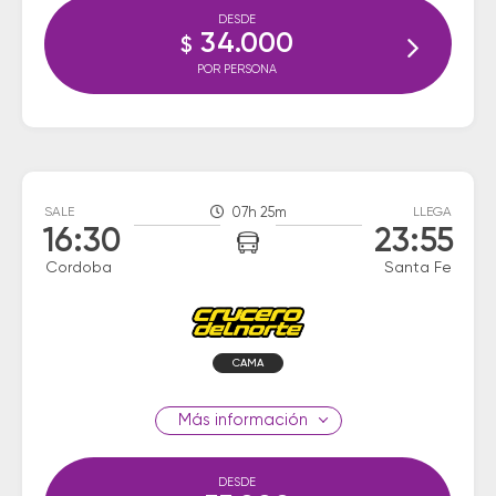
DESDE
34.000
$
POR PERSONA
SALE
07h 25m
LLEGA
16:30
23:55
Cordoba
Santa Fe
CAMA
información
DESDE