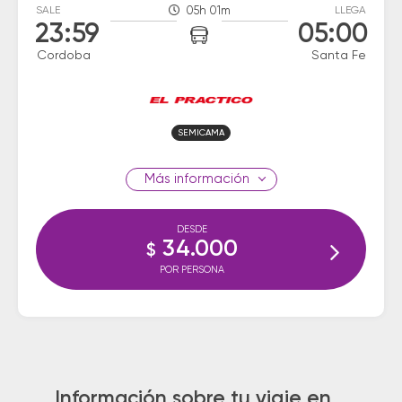
SALE
05h 01m
LLEGA
23:59
05:00
Cordoba
Santa Fe
SEMICAMA
información
DESDE
34.000
$
POR PERSONA
Información sobre tu viaje en