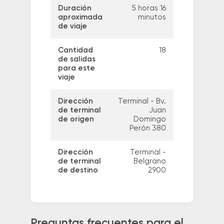
Duración
5 horas 16
aproximada
minutos
de viaje
Cantidad
18
de salidas
para este
viaje
Dirección
Terminal - Bv.
de terminal
Juan
de origen
Domingo
Perón 380
Dirección
Terminal -
de terminal
Belgrano
de destino
2900
Preguntas frecuentes para el