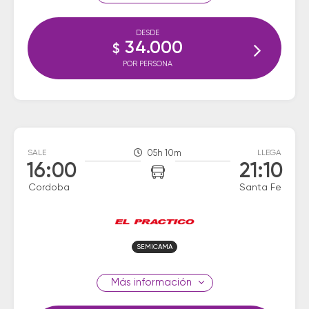
DESDE
34.000
$
POR PERSONA
SALE
05h 10m
LLEGA
16:00
21:10
Cordoba
Santa Fe
SEMICAMA
información