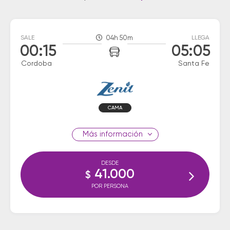
SALE
04h 50m
LLEGA
00:15
05:05
Cordoba
Santa Fe
CAMA
información
DESDE
41.000
$
POR PERSONA