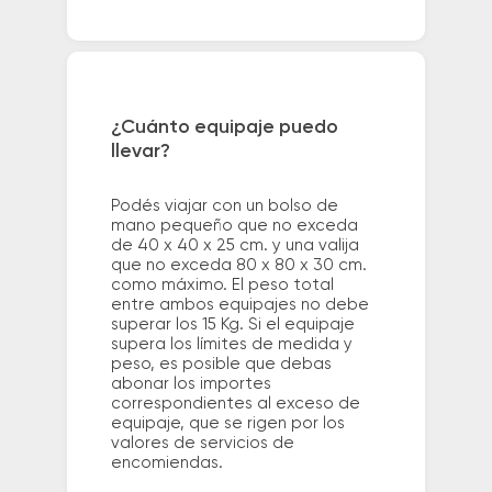
¿Cuánto equipaje puedo
llevar?
Podés viajar con un bolso de
mano pequeño que no exceda
de 40 x 40 x 25 cm. y una valija
que no exceda 80 x 80 x 30 cm.
como máximo. El peso total
entre ambos equipajes no debe
superar los 15 Kg. Si el equipaje
supera los límites de medida y
peso, es posible que debas
abonar los importes
correspondientes al exceso de
equipaje, que se rigen por los
valores de servicios de
encomiendas.