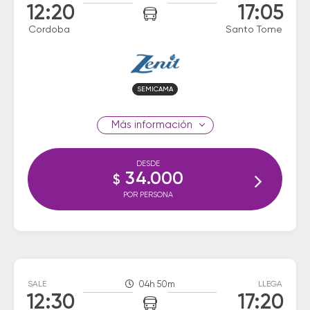
12:20
17:05
Cordoba
Santo Tome
SEMICAMA
información
DESDE
34.000
$
POR PERSONA
SALE
04h 50m
LLEGA
12:30
17:20