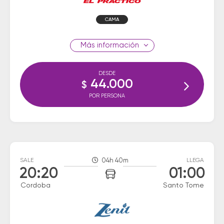
CAMA
información
DESDE
44.000
$
POR PERSONA
SALE
04h 40m
LLEGA
20:20
01:00
Cordoba
Santo Tome