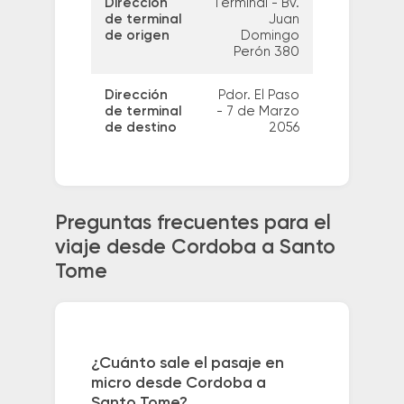
Dirección
Terminal - Bv.
de terminal
Juan
de origen
Domingo
Perón 380
Dirección
Pdor. El Paso
de terminal
- 7 de Marzo
de destino
2056
Preguntas frecuentes para el
viaje desde Cordoba a Santo
Tome
¿Cuánto sale el pasaje en
micro desde Cordoba a
Santo Tome?