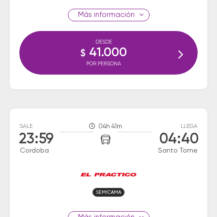
información
DESDE
41.000
$
POR PERSONA
SALE
04h 41m
LLEGA
23:59
04:40
Cordoba
Santo Tome
SEMICAMA