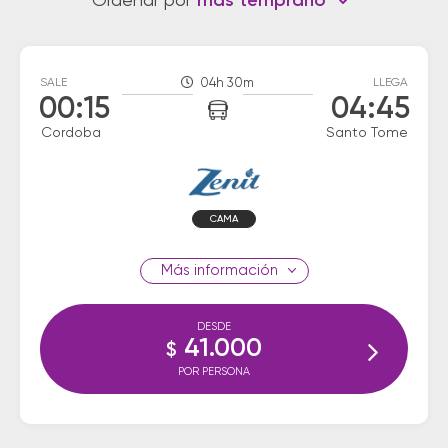
Ordenar por
más temprano
SALE
04h 30m
LLEGA
00:15
04:45
Cordoba
Santo Tome
CAMA
información
DESDE
41.000
$
POR PERSONA