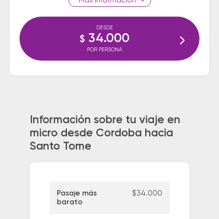
información
DESDE
34.000
$
POR PERSONA
Información sobre tu viaje en
micro desde Cordoba hacia
Santo Tome
Pasaje más
$34.000
barato