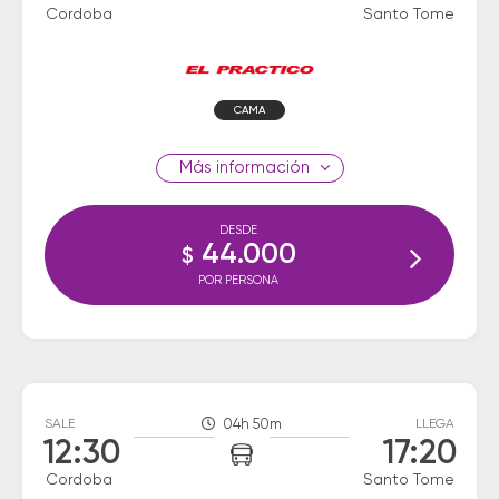
Cordoba
Santo Tome
CAMA
información
DESDE
44.000
$
POR PERSONA
SALE
04h 50m
LLEGA
12:30
17:20
Cordoba
Santo Tome