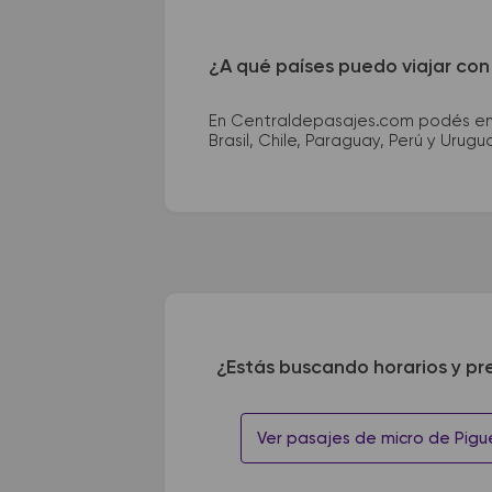
¿A qué países puedo viajar con
En Centraldepasajes.com podés enco
Brasil, Chile, Paraguay, Perú y Urugu
¿Estás buscando horarios y pr
Ver pasajes de micro de Pigu