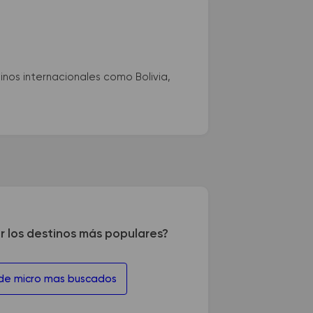
nos internacionales como Bolivia,
r los destinos más populares?
 de micro mas buscados