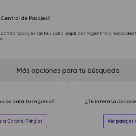
 Central de Pasajes?
ntrar pasajes de bus para viajar por Argentina y hacia desti
ay.
Más opciones para tu búsqueda
ecios para tu regreso?
¿Te interesa conoce
e a Coronel Pringles
Ver pasajes