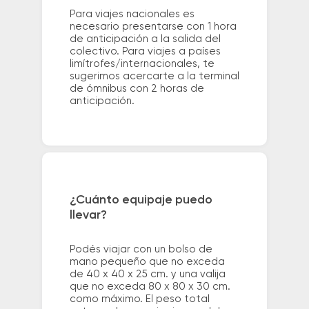
Para viajes nacionales es
necesario presentarse con 1 hora
de anticipación a la salida del
colectivo. Para viajes a países
limítrofes/internacionales, te
sugerimos acercarte a la terminal
de ómnibus con 2 horas de
anticipación.
¿Cuánto equipaje puedo
llevar?
Podés viajar con un bolso de
mano pequeño que no exceda
de 40 x 40 x 25 cm. y una valija
que no exceda 80 x 80 x 30 cm.
como máximo. El peso total