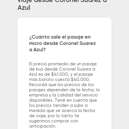
viaje desde Coronel Suarez a
Azul
¿Cuánto sale el pasaje en
micro desde Coronel Suarez
a Azul?
El precio promedio de un pasaje
de bus desde Coronel Suarez a
Azul es de $41.000, y el pasaje
más barato cuesta $40.000.
Recordá que los precios de los
pasajes dependen de la fecha, la
empresa y la calidad del servicio
disponibles. Tené en cuenta que
los precios tienden a subir a
medida que se acerca la fecha
de viaje, por lo tanto te
sugerimos comprar con
anticipación.