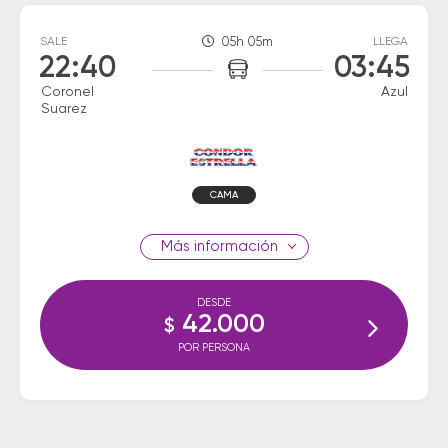
SALE
05h 05m
LLEGA
22:40
03:45
Coronel
Azul
Suarez
CAMA
información
DESDE
42.000
$
POR PERSONA