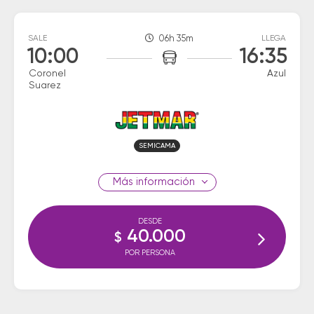
SALE
06h 35m
LLEGA
10:00
16:35
Coronel
Azul
Suarez
SEMICAMA
información
DESDE
40.000
$
POR PERSONA