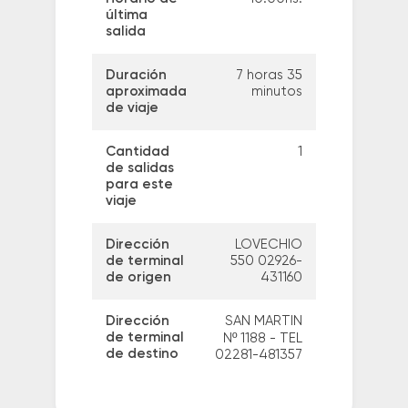
última
salida
Duración
7 horas 35
aproximada
minutos
de viaje
Cantidad
1
de salidas
para este
viaje
Dirección
LOVECHIO
de terminal
550 02926-
de origen
431160
Dirección
SAN MARTIN
de terminal
Nº 1188 - TEL
de destino
02281-481357