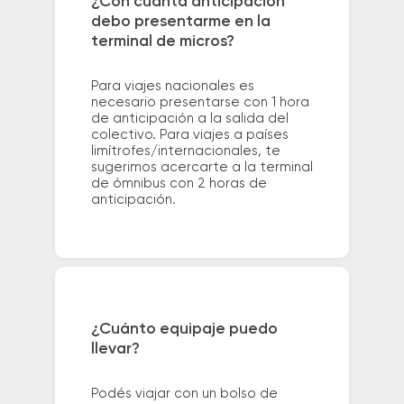
¿Con cuánta anticipación
debo presentarme en la
terminal de micros?
Para viajes nacionales es
necesario presentarse con 1 hora
de anticipación a la salida del
colectivo. Para viajes a países
limítrofes/internacionales, te
sugerimos acercarte a la terminal
de ómnibus con 2 horas de
anticipación.
¿Cuánto equipaje puedo
llevar?
Podés viajar con un bolso de