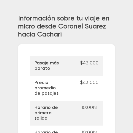
Información sobre tu viaje en
micro desde Coronel Suarez
hacia Cachari
Pasaje más
$43.000
barato
Precio
$43.000
promedio
de pasajes
Horario de
10:00hs.
primera
salida
Horario de
10:00hs.