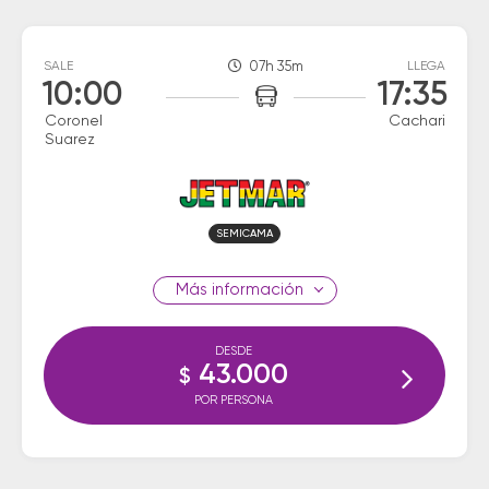
SALE
07h 35m
LLEGA
10:00
17:35
Coronel
Cachari
Suarez
SEMICAMA
información
DESDE
43.000
$
POR PERSONA