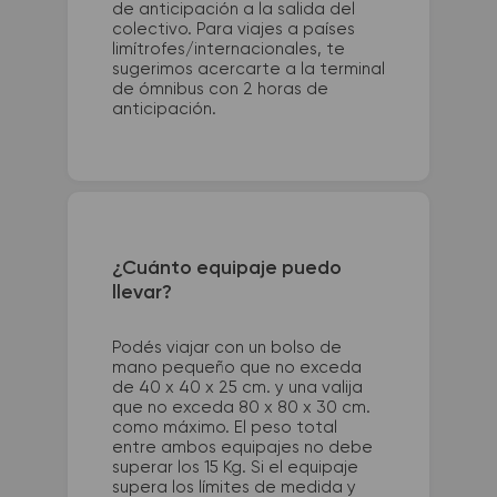
de anticipación a la salida del
colectivo. Para viajes a países
limítrofes/internacionales, te
sugerimos acercarte a la terminal
de ómnibus con 2 horas de
anticipación.
¿Cuánto equipaje puedo
llevar?
Podés viajar con un bolso de
mano pequeño que no exceda
de 40 x 40 x 25 cm. y una valija
que no exceda 80 x 80 x 30 cm.
como máximo. El peso total
entre ambos equipajes no debe
superar los 15 Kg. Si el equipaje
supera los límites de medida y