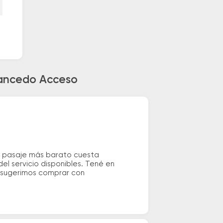
Gancedo Acceso
l pasaje más barato cuesta
el servicio disponibles. Tené en
e sugerimos comprar con