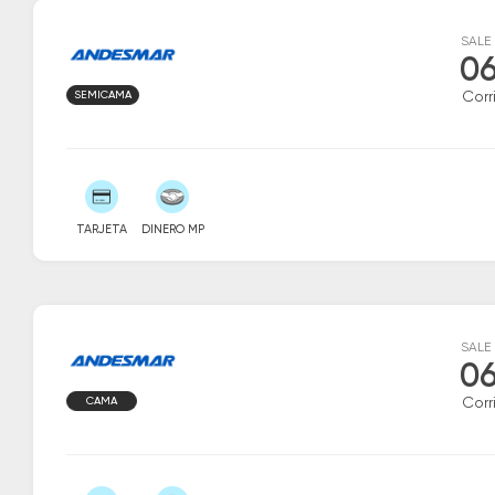
SALE
06
SEMICAMA
Corr
TARJETA
DINERO MP
SALE
06
CAMA
Corr