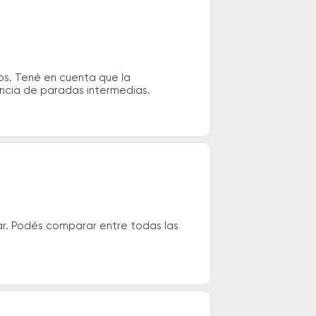
os. Tené en cuenta que la
tencia de paradas intermedias.
r. Podés comparar entre todas las