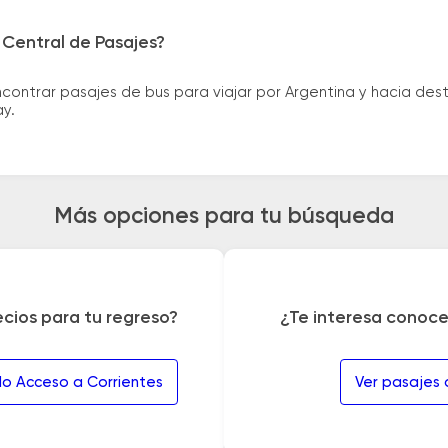
 Central de Pasajes?
ntrar pasajes de bus para viajar por Argentina y hacia desti
ay.
Más opciones para tu búsqueda
ecios para tu regreso?
¿Te interesa conoce
o Acceso a Corrientes
Ver pasajes