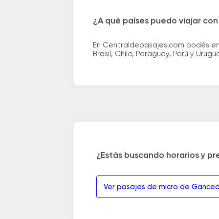
¿A qué países puedo viajar con
En Centraldepasajes.com podés enco
Brasil, Chile, Paraguay, Perú y Urugu
¿Estás buscando horarios y pr
Ver pasajes de micro de Ganced