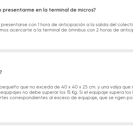
 presentarme en la terminal de micros?
 presentarse con 1 hora de anticipación a la salida del colecti
rimos acercarte a la terminal de ómnibus con 2 horas de antic
?
 pequeño que no exceda de 40 x 40 x 25 cm. y una valija que
quipajes no debe superar los 15 Kg. Si el equipaje supera los
tes correspondientes al exceso de equipaje, que se rigen por 