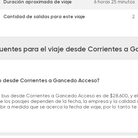
Duración aproximada de viaje
6 horas 25 minutos
Cantidad de salidas para este viaje
2
cuentes para el viaje desde Corrientes a 
ro desde Corrientes a Gancedo Acceso?
e bus desde Corrientes a Gancedo Acceso es de $28.600, y e
e los pasajes dependen de la fecha, la empresa y la calidad d
ubir a medida que se acerca la fecha de viaje, por lo tanto t