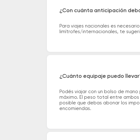
¿Con cuánta anticipación debo
Para viajes nacionales es necesario
limítrofes/internacionales, te suge
¿Cuánto equipaje puedo llevar
Podés viajar con un bolso de mano
máximo. El peso total entre ambos e
posible que debas abonar los impor
encomiendas.