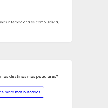
nos internacionales como Bolivia,
r los destinos más populares?
 de micro mas buscados