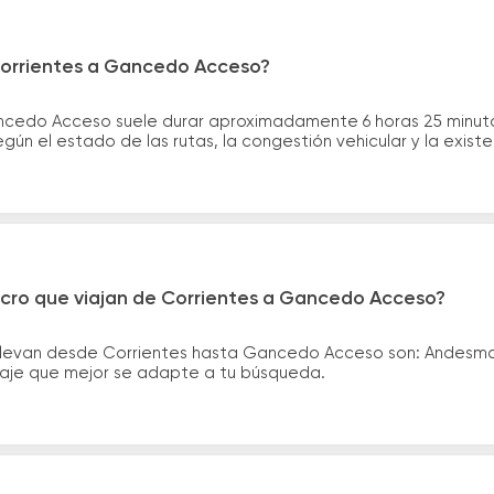
Corrientes a Gancedo Acceso?
ancedo Acceso suele durar aproximadamente 6 horas 25 minut
gún el estado de las rutas, la congestión vehicular y la exis
icro que viajan de Corrientes a Gancedo Acceso?
llevan desde Corrientes hasta Gancedo Acceso son: Andesma
asaje que mejor se adapte a tu búsqueda.