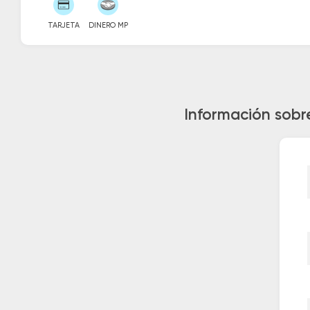
TARJETA
DINERO MP
Información sobr