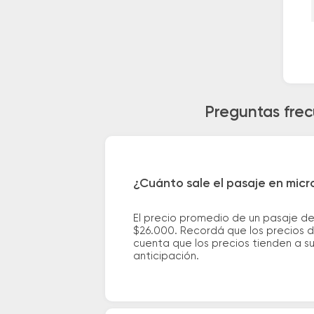
Preguntas fre
¿Cuánto sale el pasaje en mic
El precio promedio de un pasaje d
$26.000. Recordá que los precios d
cuenta que los precios tienden a s
anticipación.