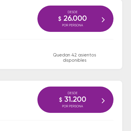
DESDE
26.000
$
POR PERSONA
Quedan 42 asientos
disponibles
DESDE
31.200
$
POR PERSONA