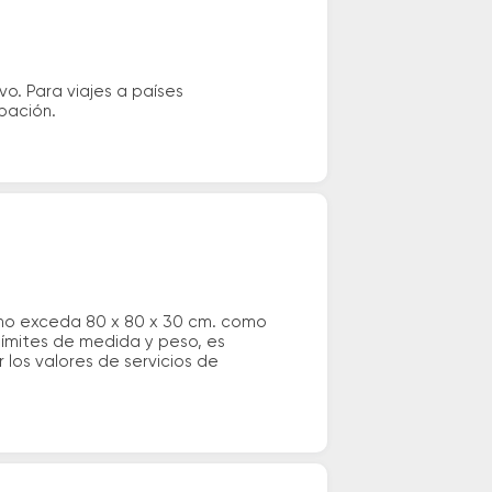
vo. Para viajes a países
ipación.
 no exceda 80 x 80 x 30 cm. como
 límites de medida y peso, es
los valores de servicios de