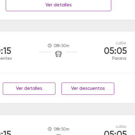
Ver detalles
LLEGA
08h 50m
:15
05:05
ientes
Parana
Ver detalles
Ver descuentos
LLEGA
08h 50m