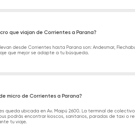
cro que viajan de Corrientes a Parana?
llevan desde Corrientes hasta Parana son: Andesmar, Flechab
asaje que mejor se adapte a tu búsqueda.
de micro de Corrientes a Parana?
es queda ubicada en Av. Maipú 2600. La terminal de colectivo
bus podrás encontrar kioscos, sanitarios, paradas de taxi o r
ante tu viaje.