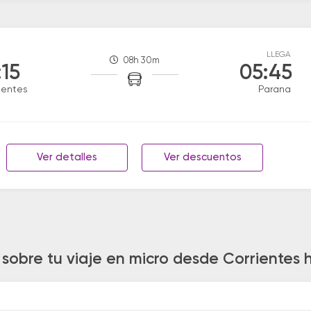
LLEGA
08h 30m
:15
05:45
ientes
Parana
Ver detalles
Ver descuentos
 sobre tu viaje en micro desde Corrientes 