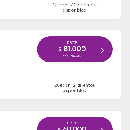
Quedan 40 asientos
disponibles
DESDE
81.000
$
POR PERSONA
Quedan 12 asientos
disponibles
DESDE
60.000