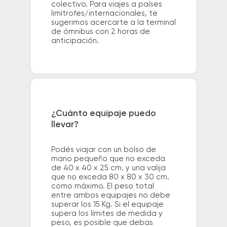
colectivo. Para viajes a países
limítrofes/internacionales, te
sugerimos acercarte a la terminal
de ómnibus con 2 horas de
anticipación.
¿Cuánto equipaje puedo
llevar?
Podés viajar con un bolso de
mano pequeño que no exceda
de 40 x 40 x 25 cm. y una valija
que no exceda 80 x 80 x 30 cm.
como máximo. El peso total
entre ambos equipajes no debe
superar los 15 Kg. Si el equipaje
supera los límites de medida y
peso, es posible que debas