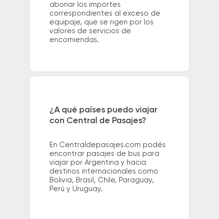
abonar los importes
correspondientes al exceso de
equipaje, que se rigen por los
valores de servicios de
encomiendas.
¿A qué países puedo viajar
con Central de Pasajes?
En Centraldepasajes.com podés
encontrar pasajes de bus para
viajar por Argentina y hacia
destinos internacionales como
Bolivia, Brasil, Chile, Paraguay,
Perú y Uruguay.