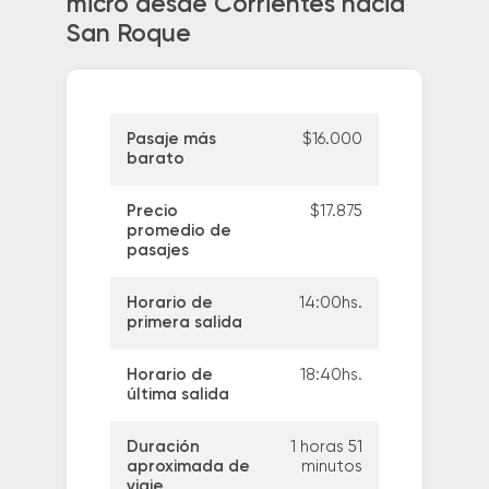
micro desde Corrientes hacia
San Roque
Pasaje más
$16.000
barato
Precio
$17.875
promedio de
pasajes
Horario de
14:00hs.
primera salida
Horario de
18:40hs.
última salida
Duración
1 horas 51
aproximada de
minutos
viaje