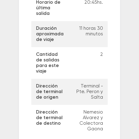
Horario de
20:45hs.
última
salida
Duración
11 horas 30
aproximada
minutos
de viaje
Cantidad
2
de salidas
para este
viaje
Dirección
Terminal -
de terminal
Pte. Peron y
de origen
Salta
Dirección
Nemesio
de terminal
Alvarez y
de destino
Colectora
Gaona