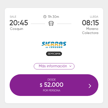
SALE
11h 30m
LLEGA
20:45
08:15
Cosquin
Moreno
Colectora
SEMICAMA
información
DESDE
52.000
$
POR PERSONA