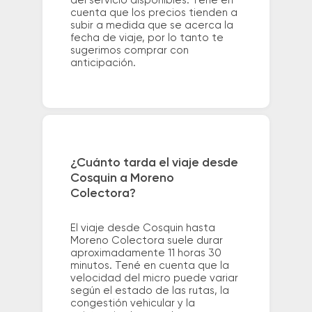
del servicio disponibles. Tené en
cuenta que los precios tienden a
subir a medida que se acerca la
fecha de viaje, por lo tanto te
sugerimos comprar con
anticipación.
¿Cuánto tarda el viaje desde
Cosquin a Moreno
Colectora?
El viaje desde Cosquin hasta
Moreno Colectora suele durar
aproximadamente 11 horas 30
minutos. Tené en cuenta que la
velocidad del micro puede variar
según el estado de las rutas, la
congestión vehicular y la