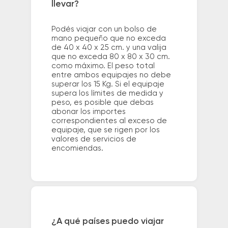
llevar?
Podés viajar con un bolso de
mano pequeño que no exceda
de 40 x 40 x 25 cm. y una valija
que no exceda 80 x 80 x 30 cm.
como máximo. El peso total
entre ambos equipajes no debe
superar los 15 Kg. Si el equipaje
supera los límites de medida y
peso, es posible que debas
abonar los importes
correspondientes al exceso de
equipaje, que se rigen por los
valores de servicios de
encomiendas.
¿A qué países puedo viajar