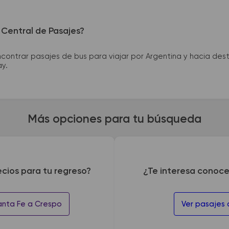
 Central de Pasajes?
ntrar pasajes de bus para viajar por Argentina y hacia desti
ay.
Más opciones para tu búsqueda
ecios para tu regreso?
¿Te interesa conoce
anta Fe a Crespo
Ver pasajes