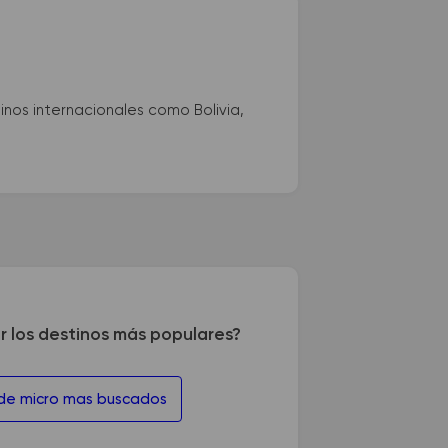
nos internacionales como Bolivia,
r los destinos más populares?
 de micro mas buscados