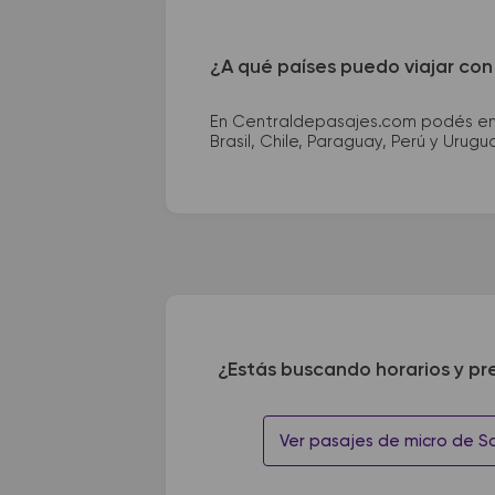
¿A qué países puedo viajar con
En Centraldepasajes.com podés enco
Brasil, Chile, Paraguay, Perú y Urugu
¿Estás buscando horarios y pr
Ver pasajes de micro de S