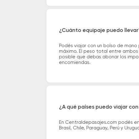
¿Cuánto equipaje puedo llevar
Podés viajar con un bolso de mano
máximo. El peso total entre ambos e
posible que debas abonar los impor
encomiendas.
¿A qué países puedo viajar con
En Centraldepasajes.com podés enco
Brasil, Chile, Paraguay, Perú y Urugu