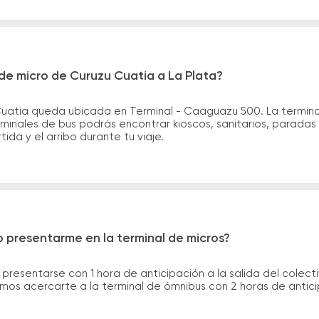
de micro de Curuzu Cuatia a La Plata?
Cuatia queda ubicada en Terminal - Caaguazu 500. La terminal
erminales de bus podrás encontrar kioscos, sanitarios, paradas
tida y el arribo durante tu viaje.
 presentarme en la terminal de micros?
 presentarse con 1 hora de anticipación a la salida del colecti
rimos acercarte a la terminal de ómnibus con 2 horas de antic