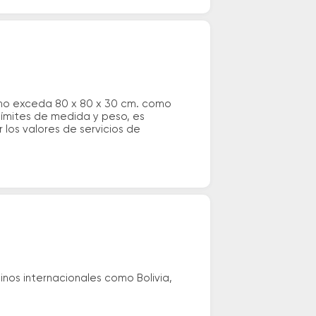
 no exceda 80 x 80 x 30 cm. como
 límites de medida y peso, es
los valores de servicios de
nos internacionales como Bolivia,