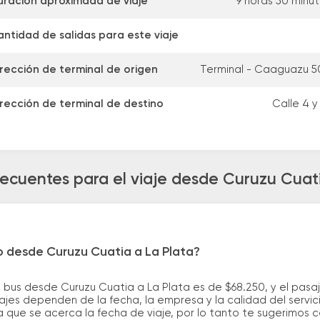
uración aproximada de viaje
9 horas 50 minu
ntidad de salidas para este viaje
rección de terminal de origen
Terminal - Caaguazu 5
rección de terminal de destino
Calle 4 y
recuentes para el viaje desde Curuzu Cuati
o desde Curuzu Cuatia a La Plata?
 bus desde Curuzu Cuatia a La Plata es de $68.250, y el pas
ajes dependen de la fecha, la empresa y la calidad del servic
a que se acerca la fecha de viaje, por lo tanto te sugerimos 