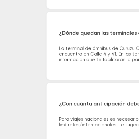
¿Dónde quedan las terminales 
La terminal de ómnibus de Curuzu 
encuentra en Calle 4 y 41. En las t
información que te facilitarán la par
¿Con cuánta anticipación debo
Para viajes nacionales es necesario
limítrofes/internacionales, te suge