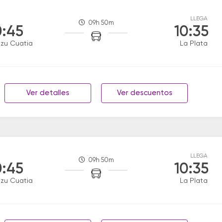
LLEGA
09h 50m
:45
10:35
zu Cuatia
La Plata
Ver detalles
Ver descuentos
LLEGA
09h 50m
:45
10:35
zu Cuatia
La Plata