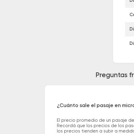
D
Ca
Di
Di
Preguntas f
¿Cuánto sale el pasaje en micr
El precio promedio de un pasaje de
Recordá que los precios de los pas
los precios tienden a subir a medid