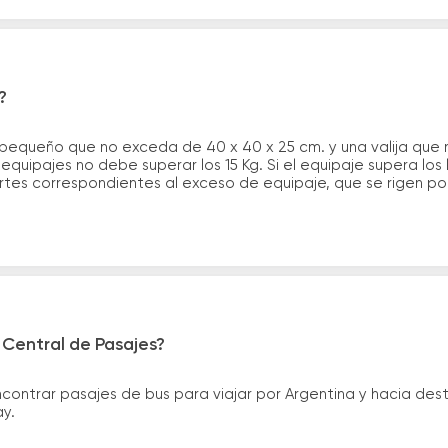
?
 pequeño que no exceda de 40 x 40 x 25 cm. y una valija que
quipajes no debe superar los 15 Kg. Si el equipaje supera los
tes correspondientes al exceso de equipaje, que se rigen por 
 Central de Pasajes?
ntrar pasajes de bus para viajar por Argentina y hacia desti
ay.