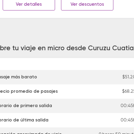
Ver detalles
Ver descuentos
bre tu viaje en micro desde Curuzu Cuatia
asaje más barato
$51.2
recio promedio de pasajes
$68.2
rario de primera salida
00:45
rario de última salida
00:45