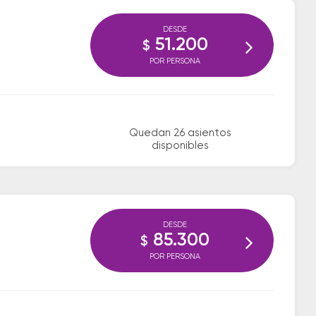
DESDE
51.200
$
POR PERSONA
Quedan 26 asientos
disponibles
DESDE
85.300
$
POR PERSONA