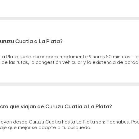
uruzu Cuatia a La Plata?
 La Plata suele durar aproximadamente 9 horas 50 minutos. T
de las rutas, la congestión vehicular y la existencia de para
cro que viajan de Curuzu Cuatia a La Plata?
llevan desde Curuzu Cuatia hasta La Plata son: Flechabus. Po
asaje que mejor se adapte a tu búsqueda.