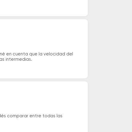
ené en cuenta que la velocidad del
das intermedias.
dés comparar entre todas las