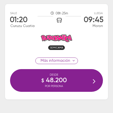
SALE
08h 25m
LLEGA
01:20
09:45
Curuzu Cuatia
Moron
SEMICAMA
información
DESDE
48.200
$
POR PERSONA