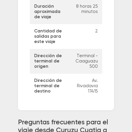
Duración
8 horas 25
aproximada
minutos
de viaje
Cantidad de
2
salidas para
este viaje
Dirección de
Terminal -
terminal de
Caaguazu
origen
500
Dirección de
Av.
terminal de
Rivadavia
destino
17415
Preguntas frecuentes para el
viaje desde Curuzu Cuatia a