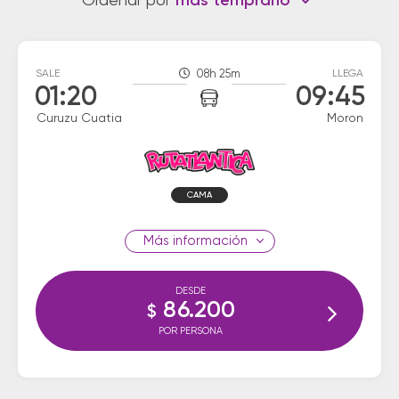
Ordenar por
más temprano
SALE
08h 25m
LLEGA
01:20
09:45
Curuzu Cuatia
Moron
CAMA
información
DESDE
86.200
$
POR PERSONA