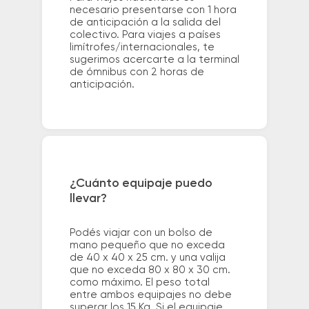
necesario presentarse con 1 hora
de anticipación a la salida del
colectivo. Para viajes a países
limítrofes/internacionales, te
sugerimos acercarte a la terminal
de ómnibus con 2 horas de
anticipación.
¿Cuánto equipaje puedo
llevar?
Podés viajar con un bolso de
mano pequeño que no exceda
de 40 x 40 x 25 cm. y una valija
que no exceda 80 x 80 x 30 cm.
como máximo. El peso total
entre ambos equipajes no debe
superar los 15 Kg. Si el equipaje