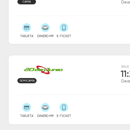
CAMA
Dea
TARJETA
DINERO MP
E-TICKET
SALE
11
SEMICAMA
Dea
TARJETA
DINERO MP
E-TICKET