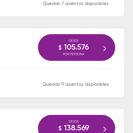
Quedan 7 asientos disponibles
DESDE
105.576
$
POR PERSONA
Quedan 11 asientos disponibles
DESDE
138.569
$