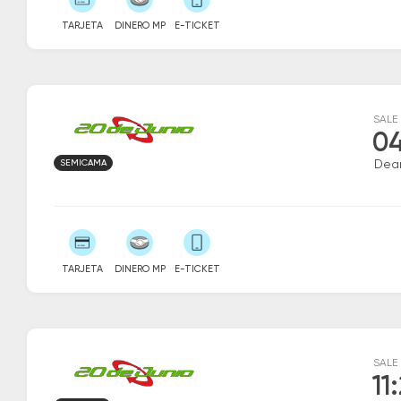
TARJETA
DINERO MP
E-TICKET
SALE
04
SEMICAMA
Dea
TARJETA
DINERO MP
E-TICKET
SALE
11