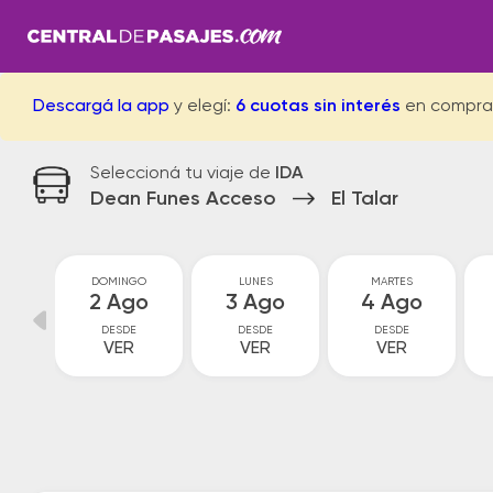
Descargá la app
y elegí:
6 cuotas sin interés
en compra
Seleccioná tu viaje de
IDA
Dean Funes Acceso
El Talar
O
DOMINGO
LUNES
MARTES
o
2 Ago
3 Ago
4 Ago
DESDE
DESDE
DESDE
VER
VER
VER