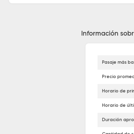
Información sobr
Pasaje más ba
Precio promed
Horario de pri
Horario de últ
Duración apro