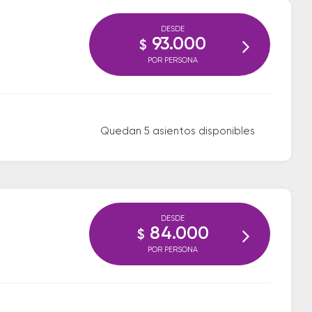
DESDE
93.000
$
POR PERSONA
Quedan 5 asientos disponibles
DESDE
84.000
$
POR PERSONA