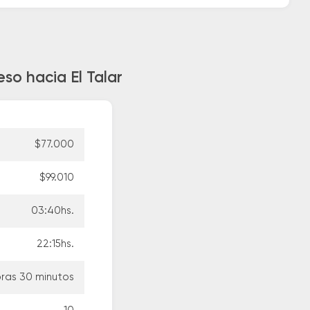
so hacia El Talar
$77.000
$99.010
03:40hs.
22:15hs.
oras 30 minutos