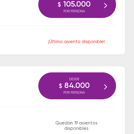
105.000
$
POR PERSONA
¡Último asiento disponible!
DESDE
84.000
$
POR PERSONA
Quedan 19 asientos
disponibles