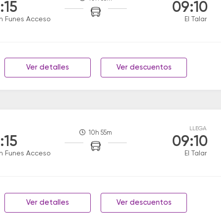
:15
09:10
n Funes Acceso
El Talar
Ver detalles
Ver descuentos
LLEGA
10h 55m
:15
09:10
n Funes Acceso
El Talar
Ver detalles
Ver descuentos