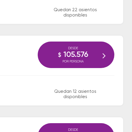
Quedan 22 asientos
disponibles
DESDE
105.576
$
POR PERSONA
Quedan 12 asientos
disponibles
DESDE