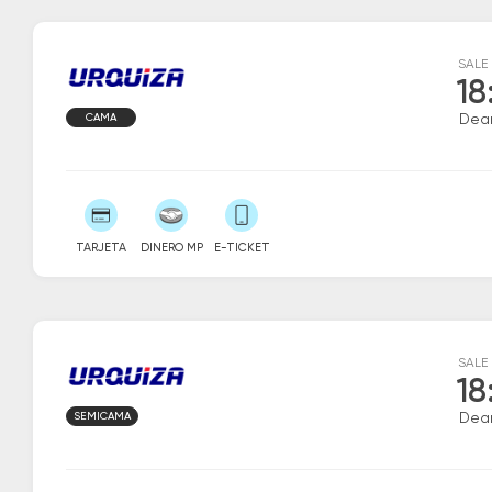
SALE
18
CAMA
Dea
TARJETA
DINERO MP
E-TICKET
SALE
18
SEMICAMA
Dea