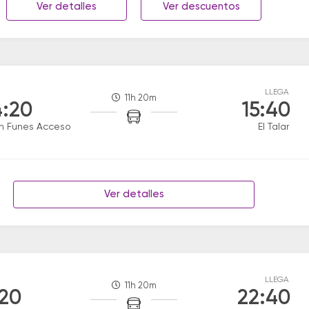
Ver detalles
Ver descuentos
LLEGA
11h 20m
:20
15:40
n Funes Acceso
El Talar
Ver detalles
LLEGA
11h 20m
:20
22:40