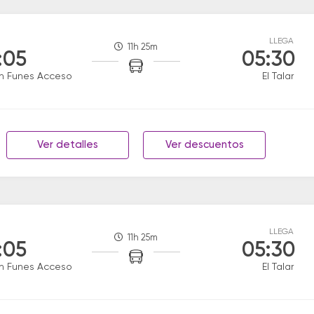
LLEGA
11h 25m
:05
05:30
n Funes Acceso
El Talar
Ver detalles
Ver descuentos
LLEGA
11h 25m
:05
05:30
n Funes Acceso
El Talar