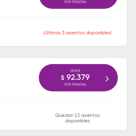
POR PERSONA
¡Últimos 3 asientos disponibles!
DESDE
92.379
$
POR PERSONA
Quedan 23 asientos
disponibles