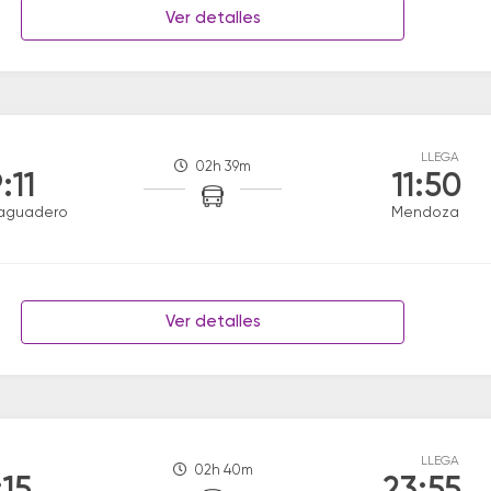
Ver detalles
LLEGA
02h 39m
:11
11:50
aguadero
Mendoza
Ver detalles
LLEGA
02h 40m