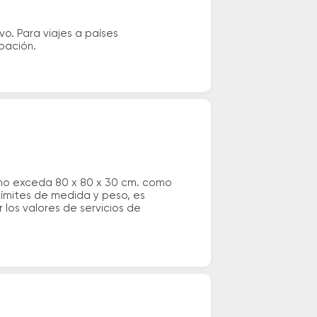
vo. Para viajes a países
ipación.
 no exceda 80 x 80 x 30 cm. como
 límites de medida y peso, es
los valores de servicios de