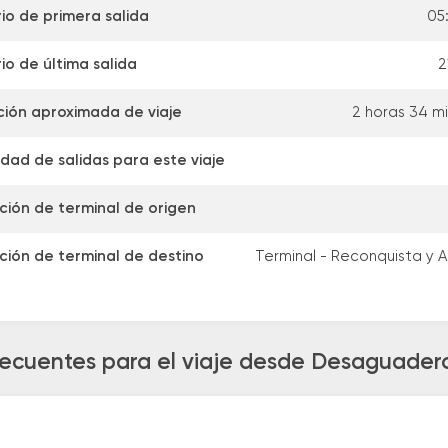
io de primera salida
05
io de última salida
2
ión aproximada de viaje
2 horas 34 m
dad de salidas para este viaje
ción de terminal de origen
ción de terminal de destino
Terminal - Reconquista y A
recuentes para el viaje desde Desaguade