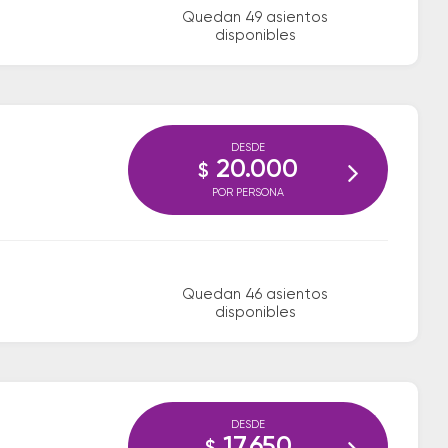
Quedan 49 asientos
disponibles
DESDE
20.000
$
POR PERSONA
Quedan 46 asientos
disponibles
DESDE
17.650