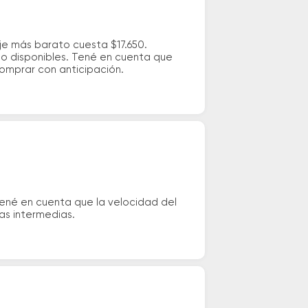
e más barato cuesta $17.650.
io disponibles. Tené en cuenta que
comprar con anticipación.
ené en cuenta que la velocidad del
das intermedias.