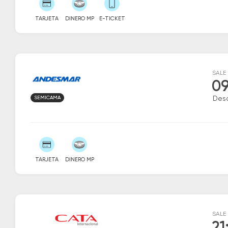
TARJETA
DINERO MP
E-TICKET
SALE
09
SEMICAMA
Des
TARJETA
DINERO MP
SALE