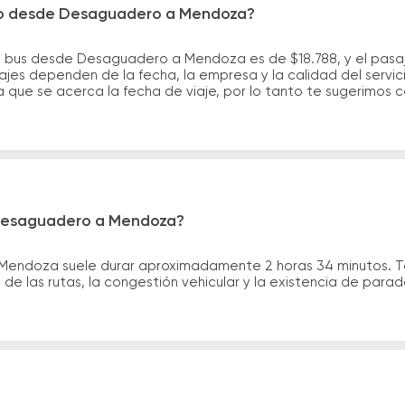
cro desde Desaguadero a Mendoza?
e bus desde Desaguadero a Mendoza es de $18.788, y el pasaj
ajes dependen de la fecha, la empresa y la calidad del servic
a que se acerca la fecha de viaje, por lo tanto te sugerimos 
 Desaguadero a Mendoza?
Mendoza suele durar aproximadamente 2 horas 34 minutos. T
de las rutas, la congestión vehicular y la existencia de para