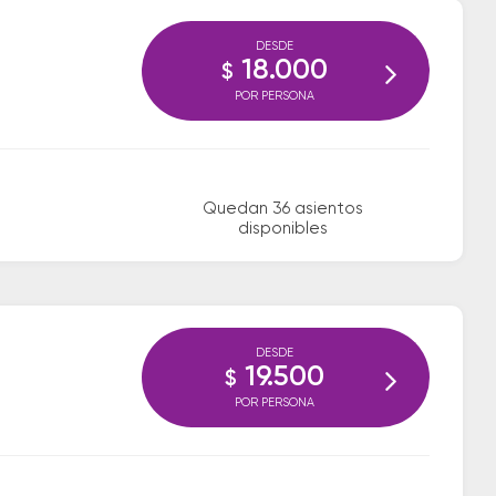
DESDE
18.000
$
POR PERSONA
Quedan 36 asientos
disponibles
DESDE
19.500
$
POR PERSONA