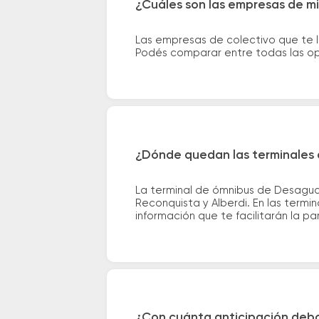
¿Cuáles son las empresas de m
Las empresas de colectivo que te 
Podés comparar entre todas las opc
¿Dónde quedan las terminales
La terminal de ómnibus de Desagua
Reconquista y Alberdi. En las termi
información que te facilitarán la par
¿Con cuánta anticipación debo