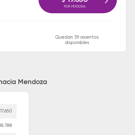
$
POR PERSONA
Quedan 39 asientos
disponibles
 hacia Mendoza
17.650
18.788