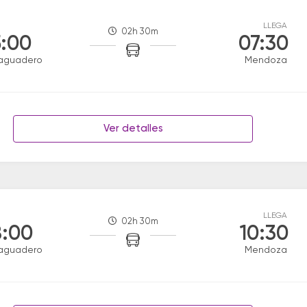
LLEGA
02h 30m
:00
07:30
aguadero
Mendoza
Ver detalles
LLEGA
02h 30m
:00
10:30
aguadero
Mendoza