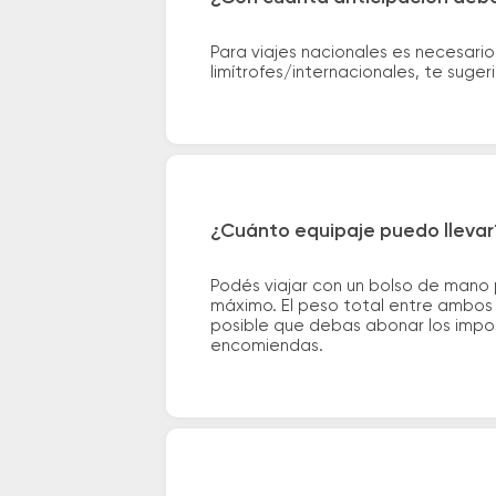
Para viajes nacionales es necesario
limítrofes/internacionales, te suge
¿Cuánto equipaje puedo llevar
Podés viajar con un bolso de mano
máximo. El peso total entre ambos e
posible que debas abonar los impor
encomiendas.