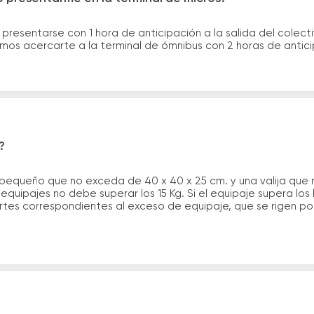
 presentarse con 1 hora de anticipación a la salida del colecti
rimos acercarte a la terminal de ómnibus con 2 horas de antic
?
 pequeño que no exceda de 40 x 40 x 25 cm. y una valija que
quipajes no debe superar los 15 Kg. Si el equipaje supera los
tes correspondientes al exceso de equipaje, que se rigen por 