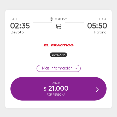
SALE
03h 15m
LLEGA
02:35
05:50
Devoto
Parana
SEMICAMA
información
DESDE
21.000
$
POR PERSONA