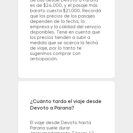
de bus desde Devoto a Parana
es de $24.000, y el pasaje más
barato cuesta $21.000. Recordá
que los precios de los pasajes
dependen de la fecha, la
empresa y la calidad del servicio
disponibles. Tené en cuenta que
los precios tienden a subir a
medida que se acerca la fecha
de viaje, por lo tanto te
sugerimos comprar con
anticipación.
¿Cuánto tarda el viaje desde
Devoto a Parana?
El viaje desde Devoto hasta
Parana suele durar