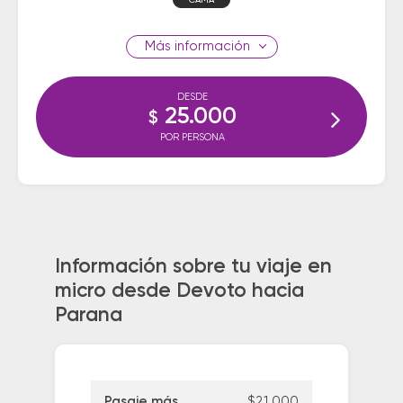
CAMA
información
DESDE
25.000
$
POR PERSONA
Información sobre tu viaje en
micro desde Devoto hacia
Parana
Pasaje más
$21.000