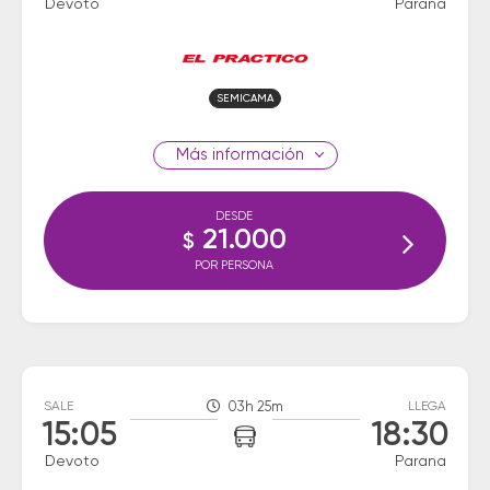
Devoto
Parana
SEMICAMA
información
DESDE
21.000
$
POR PERSONA
SALE
03h 25m
LLEGA
15:05
18:30
Devoto
Parana