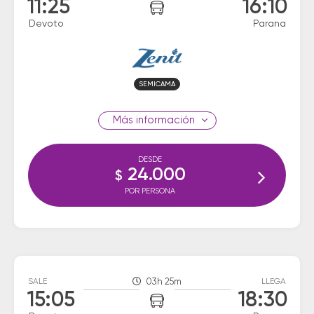
11:25
16:10
Devoto
Parana
SEMICAMA
información
DESDE
24.000
$
POR PERSONA
SALE
03h 25m
LLEGA
15:05
18:30