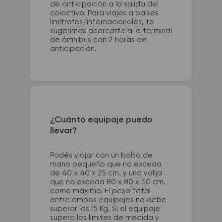
de anticipación a la salida del
colectivo. Para viajes a países
limítrofes/internacionales, te
sugerimos acercarte a la terminal
de ómnibus con 2 horas de
anticipación.
¿Cuánto equipaje puedo
llevar?
Podés viajar con un bolso de
mano pequeño que no exceda
de 40 x 40 x 25 cm. y una valija
que no exceda 80 x 80 x 30 cm.
como máximo. El peso total
entre ambos equipajes no debe
superar los 15 Kg. Si el equipaje
supera los límites de medida y