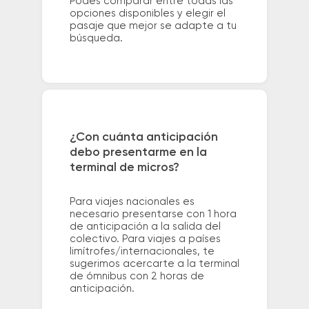
Podés comparar entre todas las
opciones disponibles y elegir el
pasaje que mejor se adapte a tu
búsqueda.
¿Con cuánta anticipación
debo presentarme en la
terminal de micros?
Para viajes nacionales es
necesario presentarse con 1 hora
de anticipación a la salida del
colectivo. Para viajes a países
limítrofes/internacionales, te
sugerimos acercarte a la terminal
de ómnibus con 2 horas de
anticipación.