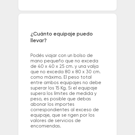
¿Cuánto equipaje puedo
llevar?
Podés viajar con un bolso de
mano pequeño que no exceda
de 40 x 40 x 25 cm. y una valija
que no exceda 80 x 80 x 30 cm.
como máximo. El peso total
entre ambos equipajes no debe
superar los 15 Kg. Si el equipaje
supera los límites de medida y
peso, es posible que debas
abonar los importes
correspondientes al exceso de
equipaje, que se rigen por los
valores de servicios de
encomiendas.