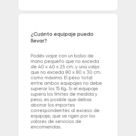
¿Cuánto equipaje puedo
llevar?
Podés viajar con un bolso de
mano pequeño que no exceda
de 40 x 40 x 25 cm. y una valija
que no exceda 80 x 80 x 30 cm.
como máximo. El peso total
entre ambos equipajes no debe
superar los 15 Kg. Si el equipaje
supera los límites de medida y
peso, es posible que debas
abonar los importes
correspondientes al exceso de
equipaje, que se rigen por los
valores de servicios de
encomiendas.