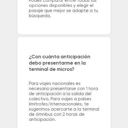
Podés comparar entre todas las
opciones disponibles y elegir el
pasaje que mejor se adapte a tu
búsqueda.
¿Con cuánta anticipación
debo presentarme en la
terminal de micros?
Para viajes nacionales es
necesario presentarse con 1 hora
de anticipación a la salida del
colectivo. Para viajes a países
limítrofes/internacionales, te
sugerimos acercarte a la terminal
de ómnibus con 2 horas de
anticipación.