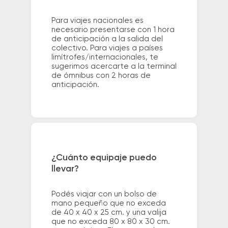
Para viajes nacionales es
necesario presentarse con 1 hora
de anticipación a la salida del
colectivo. Para viajes a países
limítrofes/internacionales, te
sugerimos acercarte a la terminal
de ómnibus con 2 horas de
anticipación.
¿Cuánto equipaje puedo
llevar?
Podés viajar con un bolso de
mano pequeño que no exceda
de 40 x 40 x 25 cm. y una valija
que no exceda 80 x 80 x 30 cm.