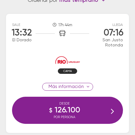
Ordenar por
más temprano
SALE
17h 44m
LLEGA
13:32
07:16
El Dorado
San Justo
Rotonda
CAMA
información
DESDE
126.100
$
POR PERSONA