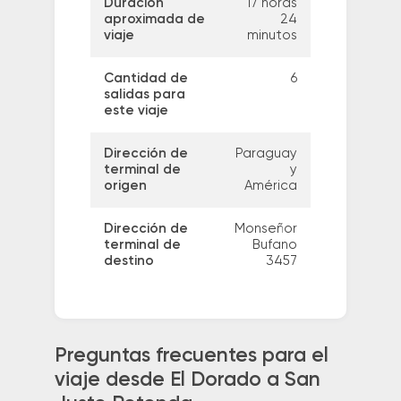
Duración
17 horas
aproximada de
24
viaje
minutos
Cantidad de
6
salidas para
este viaje
Dirección de
Paraguay
terminal de
y
origen
América
Dirección de
Monseñor
terminal de
Bufano
destino
3457
Preguntas frecuentes para el
viaje desde El Dorado a San