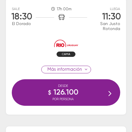
SALE
17h 00m
LLEGA
18:30
11:30
El Dorado
San Justo
Rotonda
CAMA
información
DESDE
126.100
$
POR PERSONA