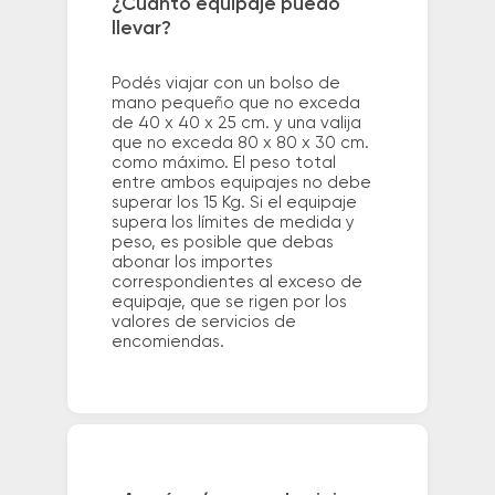
¿Cuánto equipaje puedo
llevar?
Podés viajar con un bolso de
mano pequeño que no exceda
de 40 x 40 x 25 cm. y una valija
que no exceda 80 x 80 x 30 cm.
como máximo. El peso total
entre ambos equipajes no debe
superar los 15 Kg. Si el equipaje
supera los límites de medida y
peso, es posible que debas
abonar los importes
correspondientes al exceso de
equipaje, que se rigen por los
valores de servicios de
encomiendas.