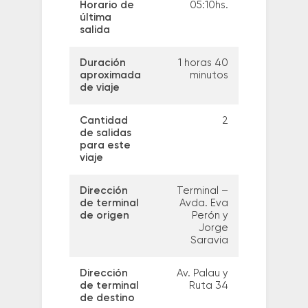
Horario de
05:10hs.
última
salida
Duración
1 horas 40
aproximada
minutos
de viaje
Cantidad
2
de salidas
para este
viaje
Dirección
Terminal –
de terminal
Avda. Eva
de origen
Perón y
Jorge
Saravia
Dirección
Av. Palau y
de terminal
Ruta 34
de destino