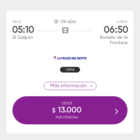
SALE
01h 40m
LLEGA
05:10
06:50
El Galpon
Rosario de la
Frontera
CAMA
información
DESDE
13.000
$
POR PERSONA