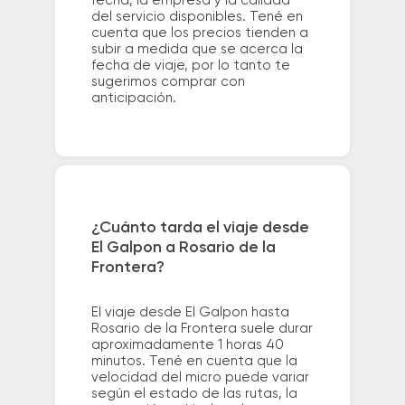
fecha, la empresa y la calidad
del servicio disponibles. Tené en
cuenta que los precios tienden a
subir a medida que se acerca la
fecha de viaje, por lo tanto te
sugerimos comprar con
anticipación.
¿Cuánto tarda el viaje desde
El Galpon a Rosario de la
Frontera?
El viaje desde El Galpon hasta
Rosario de la Frontera suele durar
aproximadamente 1 horas 40
minutos. Tené en cuenta que la
velocidad del micro puede variar
según el estado de las rutas, la