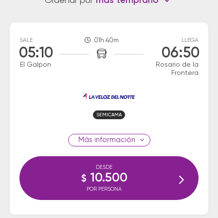
Ordenar por
más temprano
SALE
01h 40m
LLEGA
05:10
06:50
El Galpon
Rosario de la
Frontera
SEMICAMA
información
DESDE
10.500
$
POR PERSONA