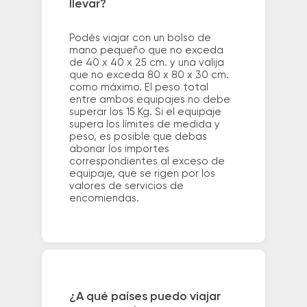
llevar?
Podés viajar con un bolso de
mano pequeño que no exceda
de 40 x 40 x 25 cm. y una valija
que no exceda 80 x 80 x 30 cm.
como máximo. El peso total
entre ambos equipajes no debe
superar los 15 Kg. Si el equipaje
supera los límites de medida y
peso, es posible que debas
abonar los importes
correspondientes al exceso de
equipaje, que se rigen por los
valores de servicios de
encomiendas.
¿A qué países puedo viajar