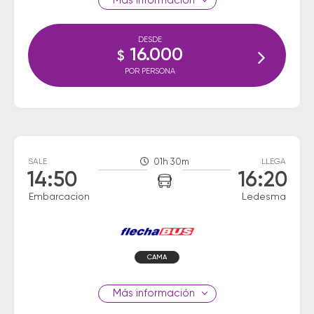
información
DESDE
16.000
$
POR PERSONA
SALE
01h 30m
LLEGA
14:50
16:20
Embarcacion
Ledesma
CAMA
información