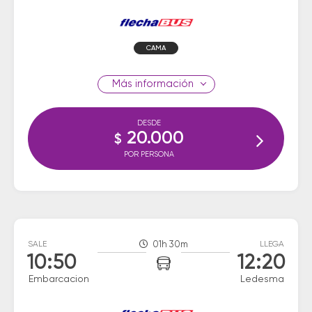
CAMA
información
DESDE
20.000
$
POR PERSONA
SALE
01h 30m
LLEGA
10:50
12:20
Embarcacion
Ledesma