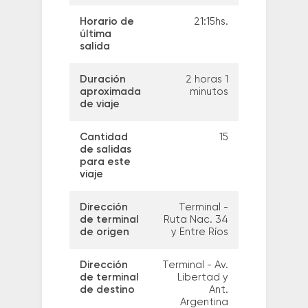
Horario de
21:15hs.
última
salida
Duración
2 horas 1
aproximada
minutos
de viaje
Cantidad
15
de salidas
para este
viaje
Dirección
Terminal -
de terminal
Ruta Nac. 34
de origen
y Entre Ríos
Dirección
Terminal - Av.
de terminal
Libertad y
de destino
Ant.
Argentina