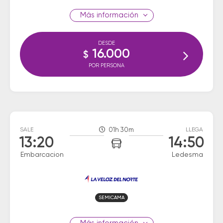
información
DESDE
16.000
$
POR PERSONA
SALE
01h 30m
LLEGA
13:20
14:50
Embarcacion
Ledesma
SEMICAMA