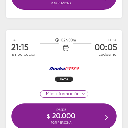
POR PERSONA
SALE
02h 50m
LLEGA
21:15
00:05
Embarcacion
Ledesma
CAMA
información
DESDE
20.000
$
POR PERSONA