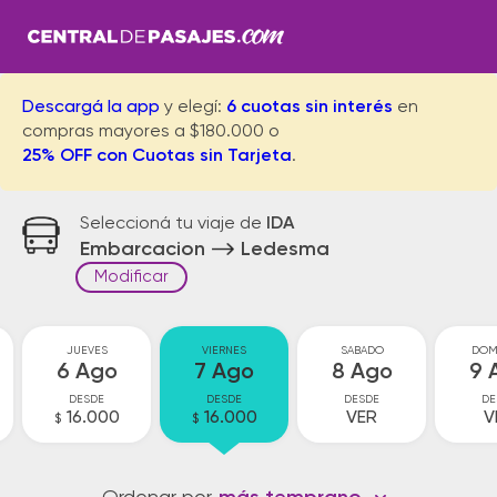
Descargá la app
y elegí:
6 cuotas sin interés
en
compras mayores a $180.000 o
25% OFF con Cuotas sin Tarjeta
.
Seleccioná tu viaje de
IDA
Embarcacion
Ledesma
Modificar
JUEVES
VIERNES
SABADO
DOM
6 Ago
7 Ago
8 Ago
9 
DESDE
DESDE
DESDE
DE
16.000
16.000
VER
V
$
$