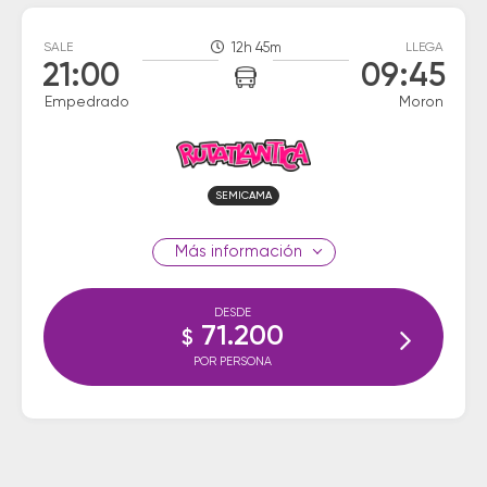
SALE
12h 45m
LLEGA
21:00
09:45
Empedrado
Moron
SEMICAMA
información
DESDE
71.200
$
POR PERSONA