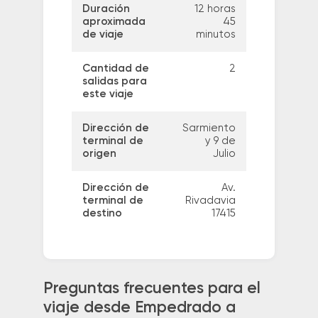
Duración
12 horas
aproximada
45
de viaje
minutos
Cantidad de
2
salidas para
este viaje
Dirección de
Sarmiento
terminal de
y 9 de
origen
Julio
Dirección de
Av.
terminal de
Rivadavia
destino
17415
Preguntas frecuentes para el
viaje desde Empedrado a