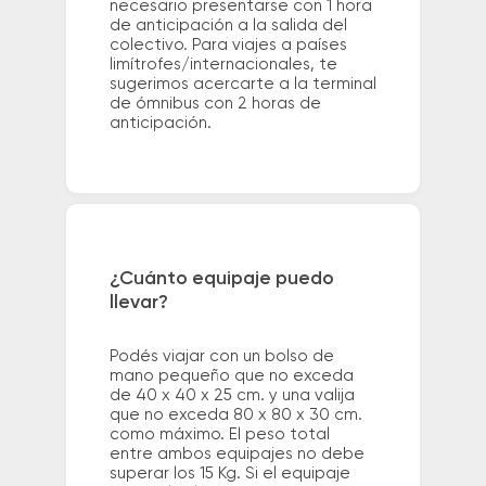
necesario presentarse con 1 hora
de anticipación a la salida del
colectivo. Para viajes a países
limítrofes/internacionales, te
sugerimos acercarte a la terminal
de ómnibus con 2 horas de
anticipación.
¿Cuánto equipaje puedo
llevar?
Podés viajar con un bolso de
mano pequeño que no exceda
de 40 x 40 x 25 cm. y una valija
que no exceda 80 x 80 x 30 cm.
como máximo. El peso total
entre ambos equipajes no debe
superar los 15 Kg. Si el equipaje