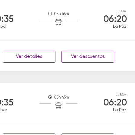
LLEGA
05h 45m
:35
06:20
obar
La Paz
Ver detalles
Ver descuentos
LLEGA
05h 45m
:35
06:20
obar
La Paz