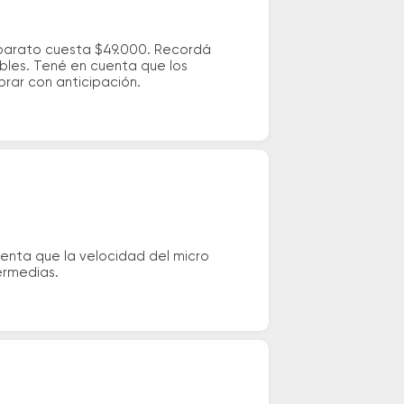
 barato cuesta $49.000. Recordá
ibles. Tené en cuenta que los
prar con anticipación.
enta que la velocidad del micro
ermedias.