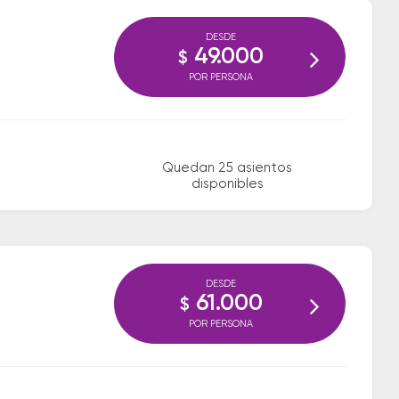
DESDE
49.000
$
POR PERSONA
Quedan 25 asientos
disponibles
DESDE
61.000
$
POR PERSONA