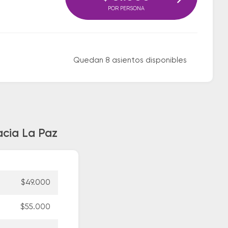
POR PERSONA
Quedan 8 asientos disponibles
acia La Paz
$49.000
$55.000