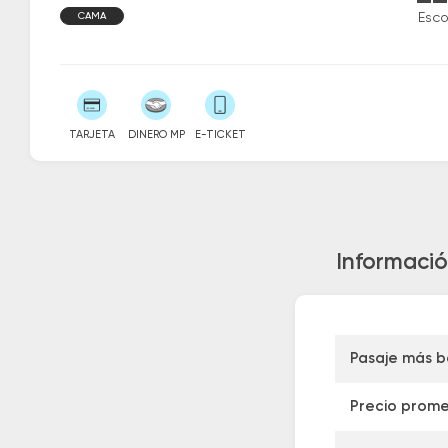
CAMA
Esc
TARJETA
DINERO MP
E-TICKET
Informació
Pasaje más b
Precio prome