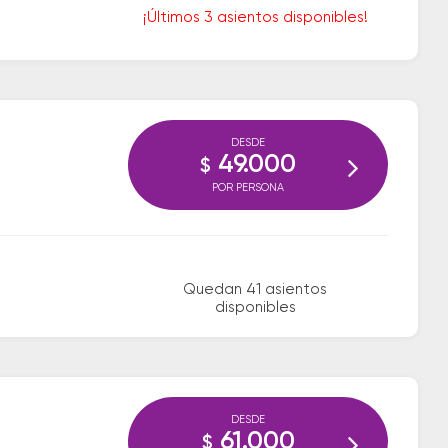
¡Últimos 3 asientos disponibles!
DESDE
49.000
$
POR PERSONA
Quedan 41 asientos
disponibles
DESDE
61.000
$