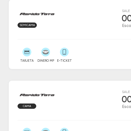
SALE
00
SEMICAMA
Esc
TARJETA
DINERO MP
E-TICKET
SALE
00
CAMA
Esc