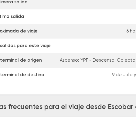
imera salida
tima salida
oximada de viaje
6 ho
alidas para este viaje
 terminal de origen
Ascenso: YPF - Descenso: Colecto
 terminal de destino
9 de Julio 
as frecuentes para el viaje desde Escobar 