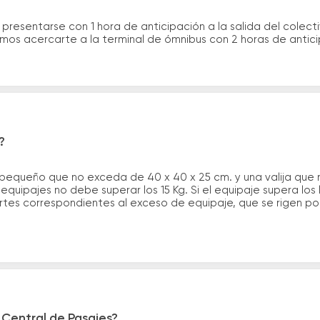
 presentarse con 1 hora de anticipación a la salida del colecti
rimos acercarte a la terminal de ómnibus con 2 horas de antic
?
 pequeño que no exceda de 40 x 40 x 25 cm. y una valija que
quipajes no debe superar los 15 Kg. Si el equipaje supera los
tes correspondientes al exceso de equipaje, que se rigen por 
 Central de Pasajes?