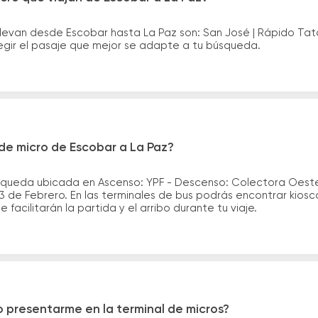
levan desde Escobar hasta La Paz son: San José | Rápido Tat
legir el pasaje que mejor se adapte a tu búsqueda.
de micro de Escobar a La Paz?
 queda ubicada en Ascenso: YPF - Descenso: Colectora Oeste 
 3 de Febrero. En las terminales de bus podrás encontrar kiosc
 facilitarán la partida y el arribo durante tu viaje.
 presentarme en la terminal de micros?