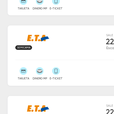
TARJETA
DINERO MP
E-TICKET
SALE
22
SEMICAMA
Esc
TARJETA
DINERO MP
E-TICKET
SALE
22