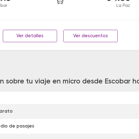
obar
La Paz
Ver detalles
Ver descuentos
n sobre tu viaje en micro desde Escobar h
arato
dio de pasajes