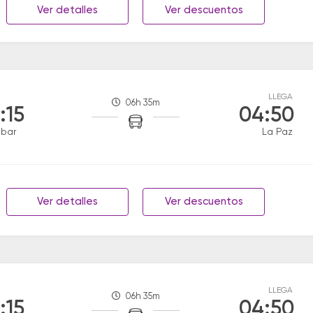
Ver detalles
Ver descuentos
LLEGA
06h 35m
:15
04:50
obar
La Paz
Ver detalles
Ver descuentos
LLEGA
06h 35m
:15
04:50