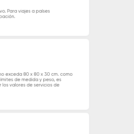
vo. Para viajes a países
ipación.
 no exceda 80 x 80 x 30 cm. como
 límites de medida y peso, es
los valores de servicios de