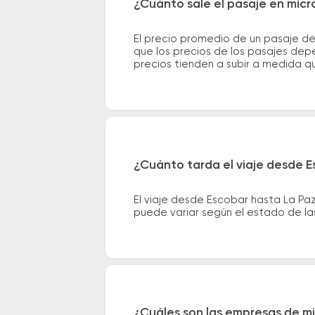
¿Cuánto sale el pasaje en micr
El precio promedio de un pasaje d
que los precios de los pasajes depe
precios tienden a subir a medida q
¿Cuánto tarda el viaje desde E
El viaje desde Escobar hasta La Pa
puede variar según el estado de las
¿Cuáles son las empresas de mi