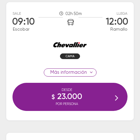
SALE
02h 50m
LLEGA
09:10
12:00
Escobar
Ramallo
CAMA
información
DESDE
23.000
$
POR PERSONA