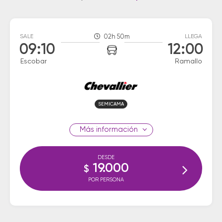
SALE
02h 50m
LLEGA
09:10
12:00
Escobar
Ramallo
SEMICAMA
información
DESDE
19.000
$
POR PERSONA