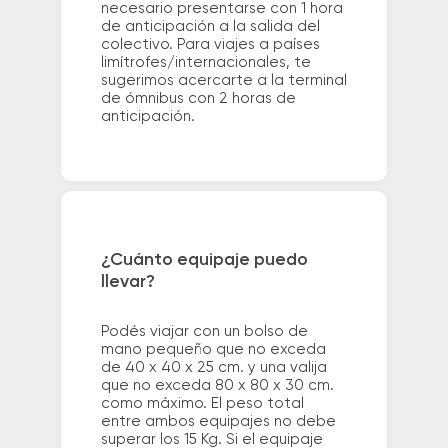
necesario presentarse con 1 hora
de anticipación a la salida del
colectivo. Para viajes a países
limítrofes/internacionales, te
sugerimos acercarte a la terminal
de ómnibus con 2 horas de
anticipación.
¿Cuánto equipaje puedo
llevar?
Podés viajar con un bolso de
mano pequeño que no exceda
de 40 x 40 x 25 cm. y una valija
que no exceda 80 x 80 x 30 cm.
como máximo. El peso total
entre ambos equipajes no debe
superar los 15 Kg. Si el equipaje