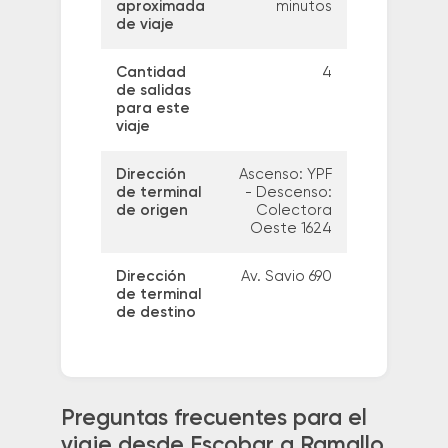
aproximada
minutos
de viaje
Cantidad
4
de salidas
para este
viaje
Dirección
Ascenso: YPF
de terminal
- Descenso:
de origen
Colectora
Oeste 1624
Dirección
Av. Savio 690
de terminal
de destino
Preguntas frecuentes para el
viaje desde Escobar a Ramallo