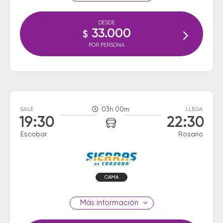
DESDE
33.000
$
POR PERSONA
SALE
03h 00m
LLEGA
19:30
22:30
Escobar
Rosario
CAMA
información