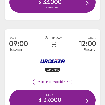
33.000
$
POR PERSONA
SALE
03h 00m
LLEGA
09:00
12:00
Escobar
Rosario
SEMICAMA
información
DESDE
37.000
$