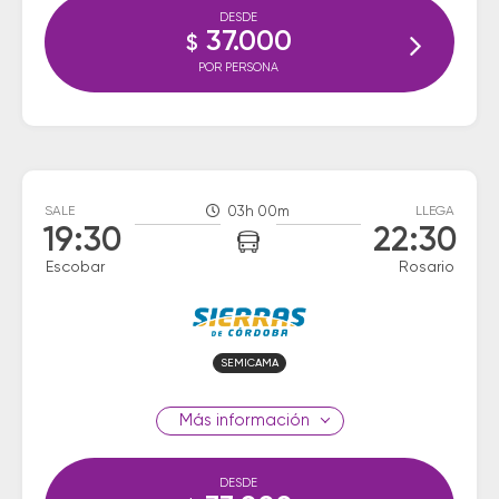
DESDE
37.000
$
POR PERSONA
SALE
03h 00m
LLEGA
19:30
22:30
Escobar
Rosario
SEMICAMA
información
DESDE