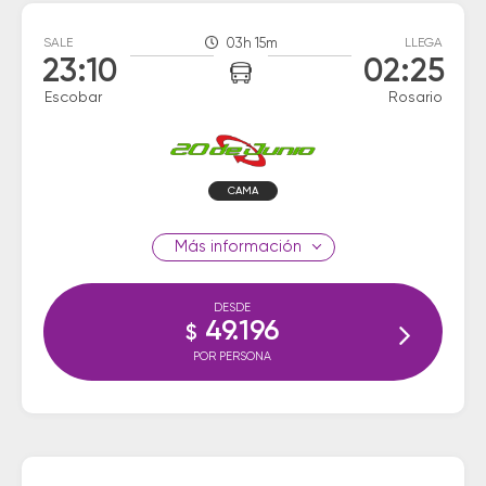
SALE
03h 15m
LLEGA
23:10
02:25
Escobar
Rosario
CAMA
información
DESDE
49.196
$
POR PERSONA