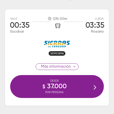
SALE
03h 00m
LLEGA
00:35
03:35
Escobar
Rosario
SEMICAMA
información
DESDE
37.000
$
POR PERSONA