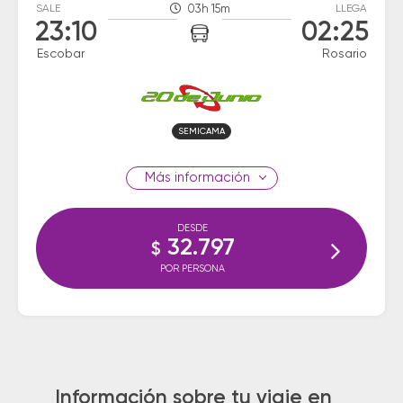
SALE
03h 15m
LLEGA
23:10
02:25
Escobar
Rosario
SEMICAMA
información
DESDE
32.797
$
POR PERSONA
Información sobre tu viaje en