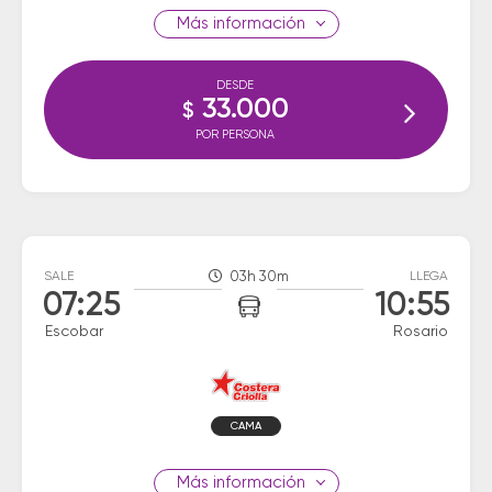
información
DESDE
33.000
$
POR PERSONA
SALE
03h 30m
LLEGA
07:25
10:55
Escobar
Rosario
CAMA
información