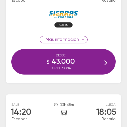
Escobar
Rosario
CAMA
información
DESDE
43.000
$
POR PERSONA
SALE
03h 45m
LLEGA
14:20
18:05
Escobar
Rosario