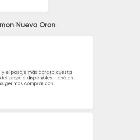
Ramon Nueva Oran
 y el pasaje más barato cuesta
el servicio disponibles. Tené en
e sugerimos comprar con