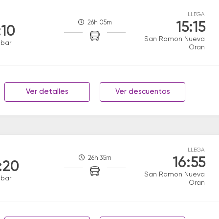
LLEGA
26h 05m
15:15
:10
San Ramon Nueva
obar
Oran
Ver detalles
Ver descuentos
LLEGA
26h 35m
16:55
:20
San Ramon Nueva
obar
Oran