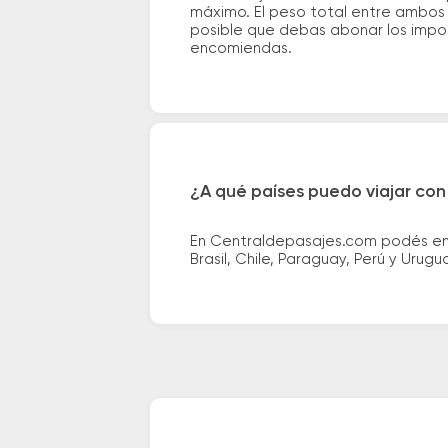
máximo. El peso total entre ambos e
posible que debas abonar los impor
encomiendas.
¿A qué países puedo viajar con
En Centraldepasajes.com podés enco
Brasil, Chile, Paraguay, Perú y Urugu