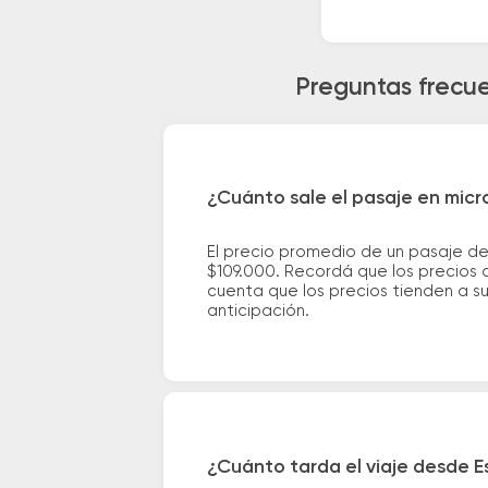
Preguntas frecu
¿Cuánto sale el pasaje en mic
El precio promedio de un pasaje d
$109.000. Recordá que los precios d
cuenta que los precios tienden a s
anticipación.
¿Cuánto tarda el viaje desde 