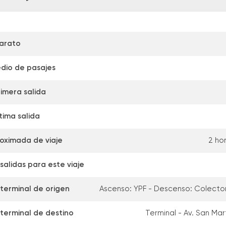
arato
dio de pasajes
imera salida
tima salida
oximada de viaje
2 ho
alidas para este viaje
 terminal de origen
Ascenso: YPF - Descenso: Colecto
 terminal de destino
Terminal - Av. San Mart