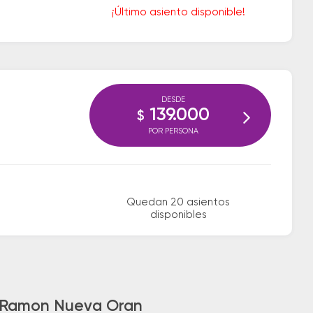
¡Último asiento disponible!
DESDE
139.000
$
POR PERSONA
Quedan 20 asientos
disponibles
an Ramon Nueva Oran