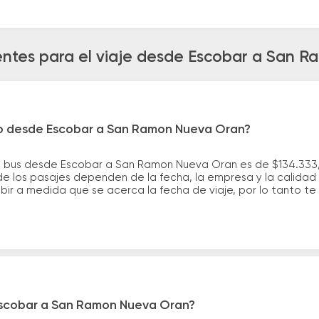
entes para el viaje desde Escobar a San 
ro desde Escobar a San Ramon Nueva Oran?
e bus desde Escobar a San Ramon Nueva Oran es de $134.333,
e los pasajes dependen de la fecha, la empresa y la calidad d
ubir a medida que se acerca la fecha de viaje, por lo tanto t
Escobar a San Ramon Nueva Oran?