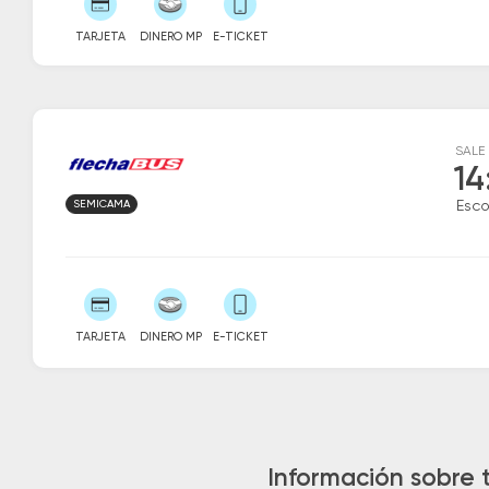
TARJETA
DINERO MP
E-TICKET
SALE
14
SEMICAMA
Esc
TARJETA
DINERO MP
E-TICKET
Información sobre 