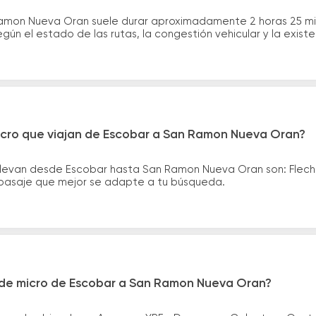
Ramon Nueva Oran suele durar aproximadamente 2 horas 25 mi
gún el estado de las rutas, la congestión vehicular y la exis
icro que viajan de Escobar a San Ramon Nueva Oran?
 llevan desde Escobar hasta San Ramon Nueva Oran son: Flec
el pasaje que mejor se adapte a tu búsqueda.
 de micro de Escobar a San Ramon Nueva Oran?