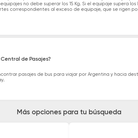
quipajes no debe superar los 15 Kg. Si el equipaje supera los
tes correspondientes al exceso de equipaje, que se rigen por 
 Central de Pasajes?
ntrar pasajes de bus para viajar por Argentina y hacia desti
ay.
Más opciones para tu búsqueda