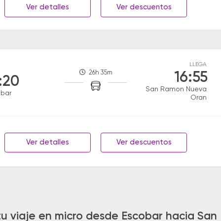
Ver detalles
Ver descuentos
LLEGA
26h 35m
16:55
:20
San Ramon Nueva
obar
Oran
Ver detalles
Ver descuentos
tu viaje en micro desde Escobar hacia S