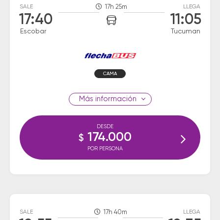
SALE
17h 25m
LLEGA
17:40
11:05
Escobar
Tucuman
CAMA
información
DESDE
174.000
$
POR PERSONA
SALE
17h 40m
LLEGA