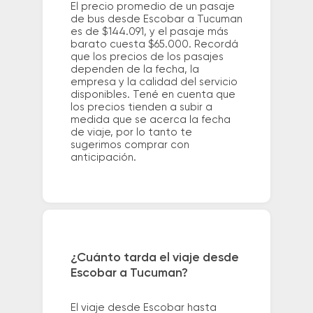
El precio promedio de un pasaje
de bus desde Escobar a Tucuman
es de $144.091, y el pasaje más
barato cuesta $65.000. Recordá
que los precios de los pasajes
dependen de la fecha, la
empresa y la calidad del servicio
disponibles. Tené en cuenta que
los precios tienden a subir a
medida que se acerca la fecha
de viaje, por lo tanto te
sugerimos comprar con
anticipación.
¿Cuánto tarda el viaje desde
Escobar a Tucuman?
El viaje desde Escobar hasta