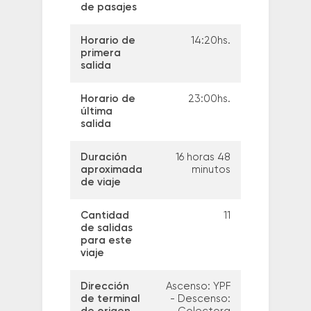
de pasajes
Horario de
14:20hs.
primera
salida
Horario de
23:00hs.
última
salida
Duración
16 horas 48
aproximada
minutos
de viaje
Cantidad
11
de salidas
para este
viaje
Dirección
Ascenso: YPF
de terminal
- Descenso: