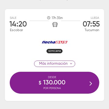
SALE
17h 35m
LLEGA
14:20
07:55
Escobar
Tucuman
SEMICAMA
información
DESDE
130.000
$
POR PERSONA