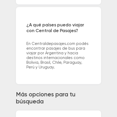
¿A qué países puedo viajar
con Central de Pasajes?
En Centraldepasajes.com podés
encontrar pasajes de bus para
viajar por Argentina y hacia
destinos internacionales como
Bolivia, Brasil, Chile, Paraguay,
Perú y Uruguay.
Más opciones para tu
búsqueda