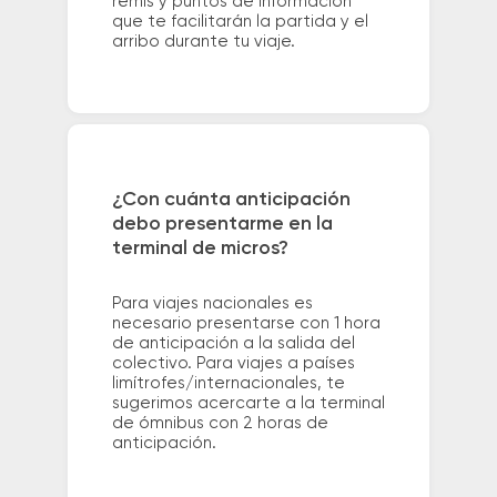
remis y puntos de información
que te facilitarán la partida y el
arribo durante tu viaje.
¿Con cuánta anticipación
debo presentarme en la
terminal de micros?
Para viajes nacionales es
necesario presentarse con 1 hora
de anticipación a la salida del
colectivo. Para viajes a países
limítrofes/internacionales, te
sugerimos acercarte a la terminal
de ómnibus con 2 horas de
anticipación.