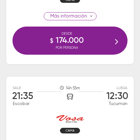
CAMA
información
DESDE
174.000
$
POR PERSONA
SALE
14h 55m
LLEGA
21:35
12:30
Escobar
Tucuman
CAMA