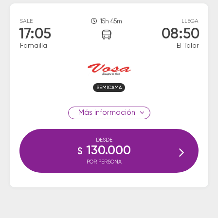
SALE
15h 45m
LLEGA
17:05
08:50
Famailla
El Talar
SEMICAMA
información
DESDE
130.000
$
POR PERSONA