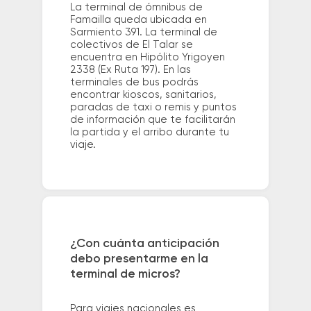
La terminal de ómnibus de
Famailla queda ubicada en
Sarmiento 391. La terminal de
colectivos de El Talar se
encuentra en Hipólito Yrigoyen
2338 (Ex Ruta 197). En las
terminales de bus podrás
encontrar kioscos, sanitarios,
paradas de taxi o remis y puntos
de información que te facilitarán
la partida y el arribo durante tu
viaje.
¿Con cuánta anticipación
debo presentarme en la
terminal de micros?
Para viajes nacionales es