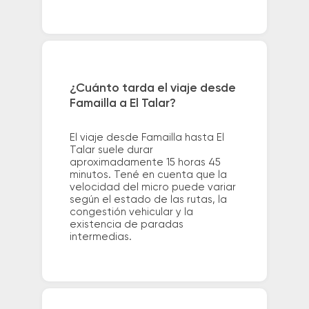
¿Cuánto tarda el viaje desde
Famailla a El Talar?
El viaje desde Famailla hasta El
Talar suele durar
aproximadamente 15 horas 45
minutos. Tené en cuenta que la
velocidad del micro puede variar
según el estado de las rutas, la
congestión vehicular y la
existencia de paradas
intermedias.