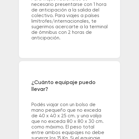
necesario presentarse con 1 hora
de anticipación a la salida del
colectivo. Para viajes a países
limítrofes/internacionales, te
sugerimos acercarte a la terminal
de ómnibus con 2 horas de
anticipación.
¿Cuánto equipaje puedo
llevar?
Podés viajar con un bolso de
mano pequeño que no exceda
de 40 x 40 x 25 cm. y una valija
que no exceda 80 x 80 x 30 cm.
como máximo. El peso total
entre ambos equipajes no debe
superar los 15 Kg. Si el equipaje