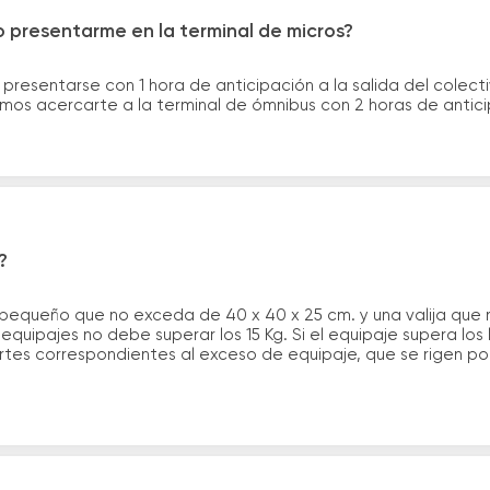
 presentarme en la terminal de micros?
 presentarse con 1 hora de anticipación a la salida del colecti
rimos acercarte a la terminal de ómnibus con 2 horas de antic
?
 pequeño que no exceda de 40 x 40 x 25 cm. y una valija que
quipajes no debe superar los 15 Kg. Si el equipaje supera los
tes correspondientes al exceso de equipaje, que se rigen por 