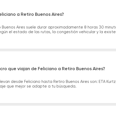
liciano a Retiro Buenos Aires?
iro Buenos Aires suele durar aproximadamente 8 horas 30 minut
gún el estado de las rutas, la congestión vehicular y la exis
ro que viajan de Feliciano a Retiro Buenos Aires?
levan desde Feliciano hasta Retiro Buenos Aires son: ETA Kurt
asaje que mejor se adapte a tu búsqueda.