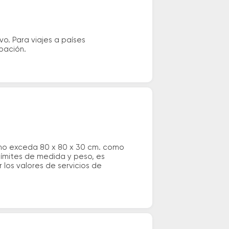
vo. Para viajes a países
ipación.
 no exceda 80 x 80 x 30 cm. como
 límites de medida y peso, es
los valores de servicios de