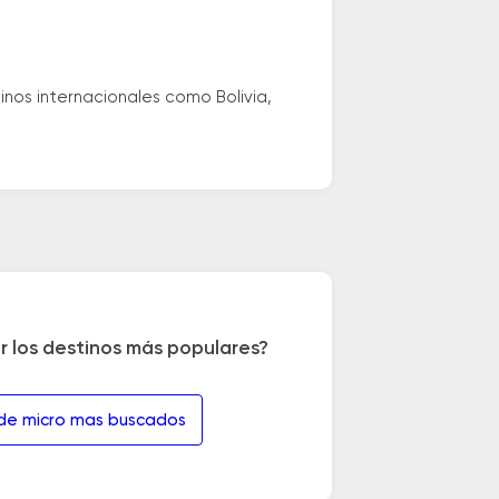
nos internacionales como Bolivia,
r los destinos más populares?
 de micro mas buscados