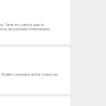
os. Tené en cuenta que la
tencia de paradas intermedias.
z. Podés comparar entre todas las