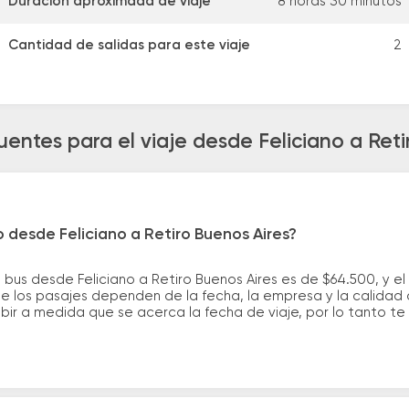
Duración aproximada de viaje
8 horas 30 minutos
Cantidad de salidas para este viaje
2
uentes para el viaje desde Feliciano a Reti
o desde Feliciano a Retiro Buenos Aires?
 bus desde Feliciano a Retiro Buenos Aires es de $64.500, y 
e los pasajes dependen de la fecha, la empresa y la calidad d
ubir a medida que se acerca la fecha de viaje, por lo tanto t