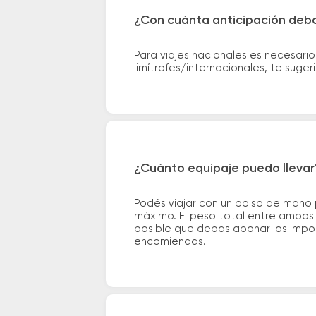
¿Con cuánta anticipación debo
Para viajes nacionales es necesario
limítrofes/internacionales, te suge
¿Cuánto equipaje puedo llevar
Podés viajar con un bolso de mano
máximo. El peso total entre ambos e
posible que debas abonar los impor
encomiendas.