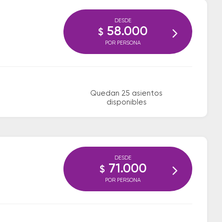
DESDE
58.000
$
POR PERSONA
Quedan 25 asientos
disponibles
DESDE
71.000
$
POR PERSONA