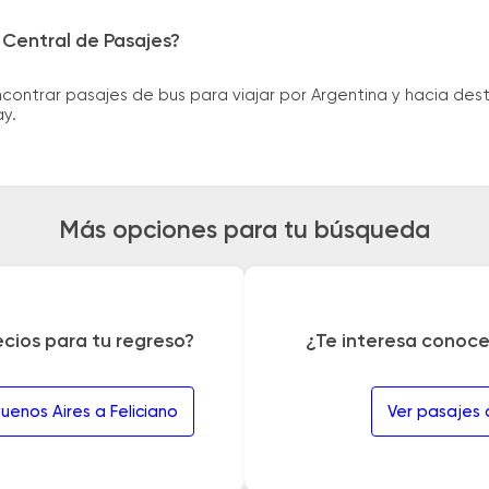
 Central de Pasajes?
ntrar pasajes de bus para viajar por Argentina y hacia desti
ay.
Más opciones para tu búsqueda
ecios para tu regreso?
¿Te interesa conoce
uenos Aires a Feliciano
Ver pasajes