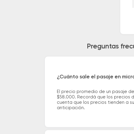
Preguntas frec
¿Cuánto sale el pasaje en micr
El precio promedio de un pasaje de
$58.000. Recordá que los precios d
cuenta que los precios tienden a s
anticipación.