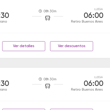
LLEGA
08h 30m
:30
06:00
ciano
Retiro Buenos Aires
Ver detalles
Ver descuentos
LLEGA
08h 30m
:30
06:00
ciano
Retiro Buenos Aires