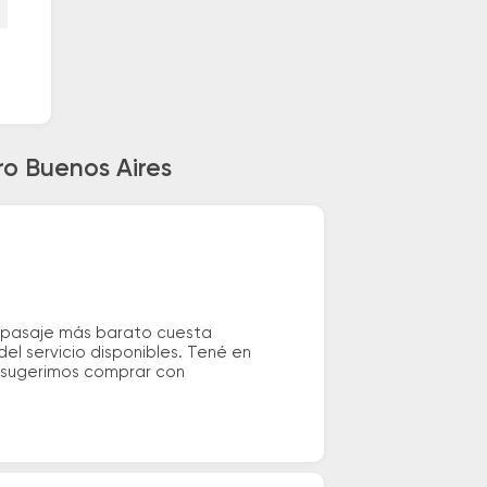
ro Buenos Aires
el pasaje más barato cuesta
el servicio disponibles. Tené en
e sugerimos comprar con