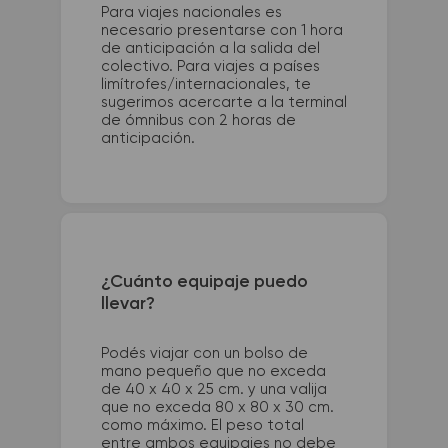
Para viajes nacionales es
necesario presentarse con 1 hora
de anticipación a la salida del
colectivo. Para viajes a países
limítrofes/internacionales, te
sugerimos acercarte a la terminal
de ómnibus con 2 horas de
anticipación.
¿Cuánto equipaje puedo
llevar?
Podés viajar con un bolso de
mano pequeño que no exceda
de 40 x 40 x 25 cm. y una valija
que no exceda 80 x 80 x 30 cm.
como máximo. El peso total
entre ambos equipajes no debe