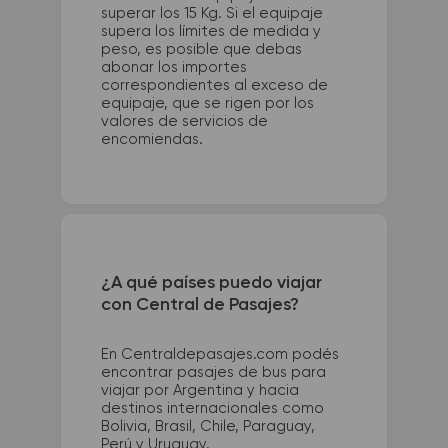
superar los 15 Kg. Si el equipaje
supera los límites de medida y
peso, es posible que debas
abonar los importes
correspondientes al exceso de
equipaje, que se rigen por los
valores de servicios de
encomiendas.
¿A qué países puedo viajar
con Central de Pasajes?
En Centraldepasajes.com podés
encontrar pasajes de bus para
viajar por Argentina y hacia
destinos internacionales como
Bolivia, Brasil, Chile, Paraguay,
Perú y Uruguay.