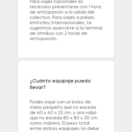
Para viajes nacionales es
necesario presentarse con 1 hora
de anticipación a la salida del
colectivo. Para viajes a países
limítrofes/internacionales, te
sugerimos acercarte a la terminal
de ómnibus con 2 horas de
anticipación.
¿Cuánto equipaje puedo
llevar?
Podés viajar con un bolso de
mano pequeño que no exceda
de 40 x 40 x 25 cm. y una valija
que no exceda 80 x 80 x 30 cm.
como máximo. El peso total
entre ambos equipajes no debe