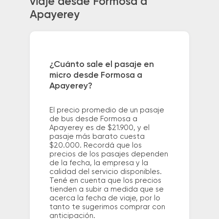
viaje desde Formosa a
Apayerey
¿Cuánto sale el pasaje en
micro desde Formosa a
Apayerey?
El precio promedio de un pasaje
de bus desde Formosa a
Apayerey es de $21.900, y el
pasaje más barato cuesta
$20.000. Recordá que los
precios de los pasajes dependen
de la fecha, la empresa y la
calidad del servicio disponibles.
Tené en cuenta que los precios
tienden a subir a medida que se
acerca la fecha de viaje, por lo
tanto te sugerimos comprar con
anticipación.