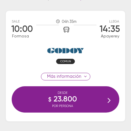
SALE
04h 35m
LLEGA
10:00
14:35
Formosa
Apayerey
COMUN
información
DESDE
23.800
$
POR PERSONA