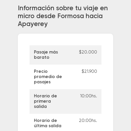
Información sobre tu viaje en
micro desde Formosa hacia
Apayerey
Pasaje más
$20.000
barato
Precio
$21.900
promedio de
pasajes
Horario de
10:00hs.
primera
salida
Horario de
20:00hs.
última salida