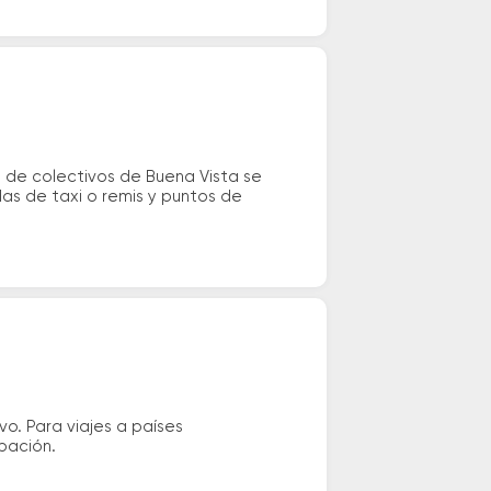
 de colectivos de Buena Vista se
das de taxi o remis y puntos de
vo. Para viajes a países
ipación.