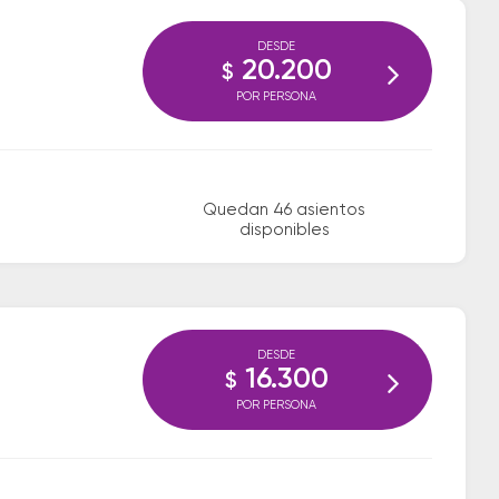
DESDE
20.200
$
POR PERSONA
Quedan 46 asientos
disponibles
DESDE
16.300
$
POR PERSONA