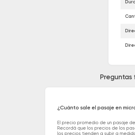
Dura
Cant
Dire
Dire
Preguntas 
¿Cuánto sale el pasaje en mic
El precio promedio de un pasaje de
Recordá que los precios de los pas
los precios tienden a subir a medid