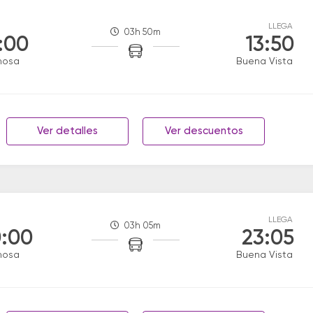
LLEGA
03h 50m
:00
13:50
mosa
Buena Vista
Ver detalles
Ver descuentos
LLEGA
03h 05m
:00
23:05
mosa
Buena Vista