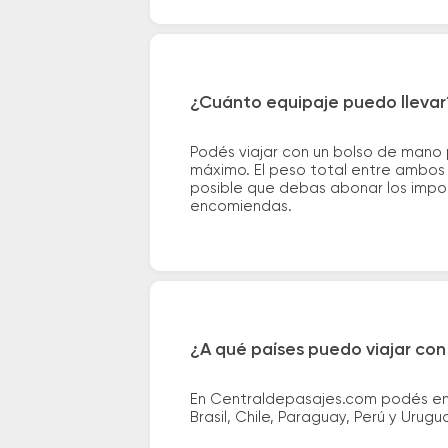
¿Cuánto equipaje puedo llevar
Podés viajar con un bolso de mano
máximo. El peso total entre ambos e
posible que debas abonar los impor
encomiendas.
¿A qué países puedo viajar con
En Centraldepasajes.com podés enco
Brasil, Chile, Paraguay, Perú y Urugu