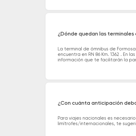
¿Dónde quedan las terminales 
La terminal de ómnibus de Formosa 
encuentra en RN 86 Km. 1362 . En la
información que te facilitarán la par
¿Con cuánta anticipación debo
Para viajes nacionales es necesario
limítrofes/internacionales, te suge