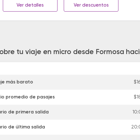
Ver detalles
Ver descuentos
obre tu viaje en micro desde Formosa hac
je más barato
$1
io promedio de pasajes
$1
rio de primera salida
10:
rio de última salida
20: