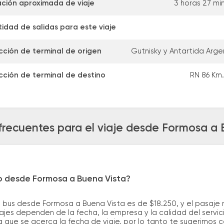
ción aproximada de viaje
3 horas 27 mi
idad de salidas para este viaje
cción de terminal de origen
Gutnisky y Antartida Arge
cción de terminal de destino
RN 86 Km.
frecuentes para el viaje desde Formosa a 
ro desde Formosa a Buena Vista?
 bus desde Formosa a Buena Vista es de $18.250, y el pasaje
ajes dependen de la fecha, la empresa y la calidad del servic
a que se acerca la fecha de viaje, por lo tanto te sugerimos 