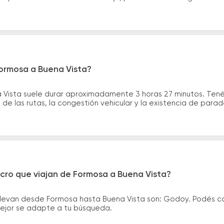
Formosa a Buena Vista?
 Vista suele durar aproximadamente 3 horas 27 minutos. Tené
de las rutas, la congestión vehicular y la existencia de para
cro que viajan de Formosa a Buena Vista?
llevan desde Formosa hasta Buena Vista son: Godoy. Podés c
 mejor se adapte a tu búsqueda.