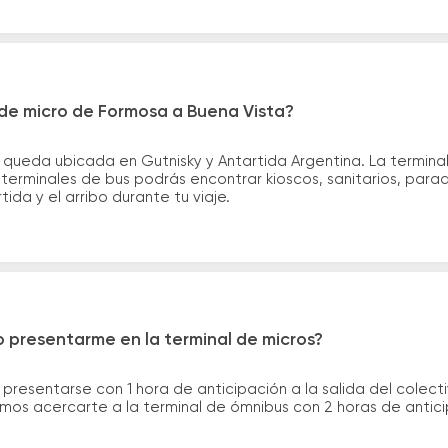
de micro de Formosa a Buena Vista?
queda ubicada en Gutnisky y Antartida Argentina. La terminal
s terminales de bus podrás encontrar kioscos, sanitarios, para
tida y el arribo durante tu viaje.
 presentarme en la terminal de micros?
 presentarse con 1 hora de anticipación a la salida del colecti
rimos acercarte a la terminal de ómnibus con 2 horas de antic