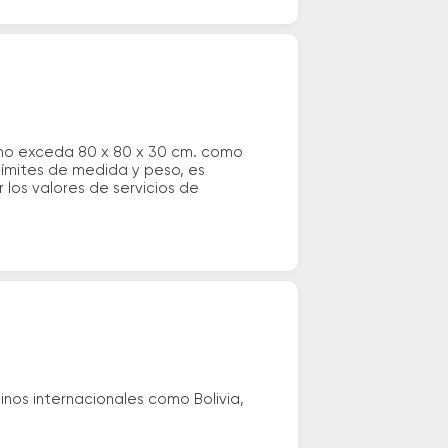
 no exceda 80 x 80 x 30 cm. como
 límites de medida y peso, es
los valores de servicios de
nos internacionales como Bolivia,