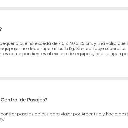
?
 pequeño que no exceda de 40 x 40 x 25 cm. y una valija que
quipajes no debe superar los 15 Kg. Si el equipaje supera los
tes correspondientes al exceso de equipaje, que se rigen por 
 Central de Pasajes?
ntrar pasajes de bus para viajar por Argentina y hacia desti
ay.