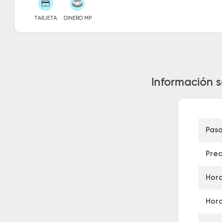
TARJETA
DINERO MP
Información s
Pasa
Prec
Hora
Hora