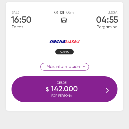
SALE
12h 05m
LLEGA
16:50
04:55
Forres
Pergamino
CAMA
información
DESDE
142.000
$
POR PERSONA