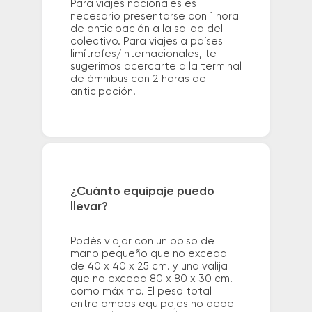
Para viajes nacionales es
necesario presentarse con 1 hora
de anticipación a la salida del
colectivo. Para viajes a países
limítrofes/internacionales, te
sugerimos acercarte a la terminal
de ómnibus con 2 horas de
anticipación.
¿Cuánto equipaje puedo
llevar?
Podés viajar con un bolso de
mano pequeño que no exceda
de 40 x 40 x 25 cm. y una valija
que no exceda 80 x 80 x 30 cm.
como máximo. El peso total
entre ambos equipajes no debe