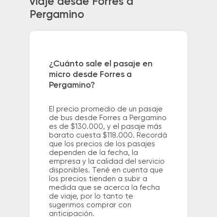
viaje desde Forres a
Pergamino
¿Cuánto sale el pasaje en
micro desde Forres a
Pergamino?
El precio promedio de un pasaje
de bus desde Forres a Pergamino
es de $130.000, y el pasaje más
barato cuesta $118.000. Recordá
que los precios de los pasajes
dependen de la fecha, la
empresa y la calidad del servicio
disponibles. Tené en cuenta que
los precios tienden a subir a
medida que se acerca la fecha
de viaje, por lo tanto te
sugerimos comprar con
anticipación.