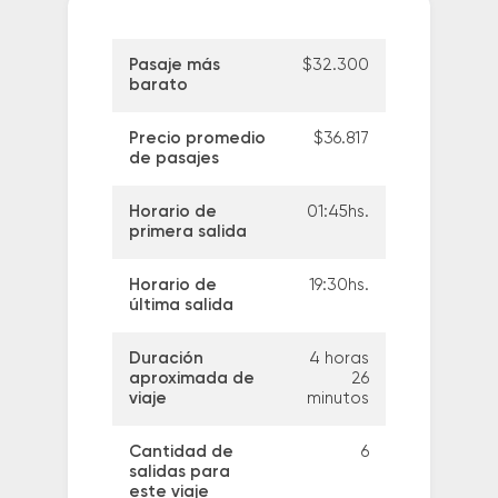
Pasaje más
$32.300
barato
Precio promedio
$36.817
de pasajes
Horario de
01:45hs.
primera salida
Horario de
19:30hs.
última salida
Duración
4 horas
aproximada de
26
viaje
minutos
Cantidad de
6
salidas para
este viaje