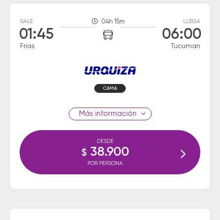
SALE
04h 15m
LLEGA
01:45
06:00
Frias
Tucuman
CAMA
información
DESDE
38.900
$
POR PERSONA