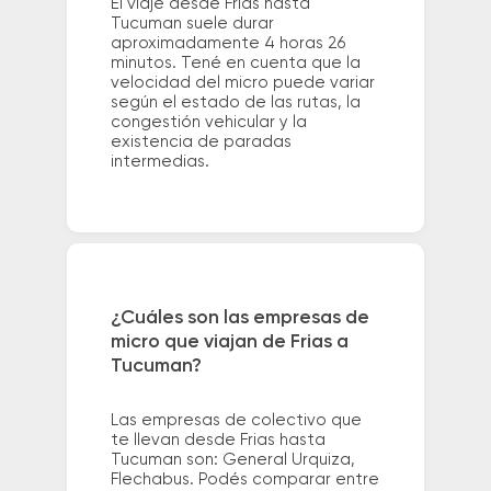
El viaje desde Frias hasta
Tucuman suele durar
aproximadamente 4 horas 26
minutos. Tené en cuenta que la
velocidad del micro puede variar
según el estado de las rutas, la
congestión vehicular y la
existencia de paradas
intermedias.
¿Cuáles son las empresas de
micro que viajan de Frias a
Tucuman?
Las empresas de colectivo que
te llevan desde Frias hasta
Tucuman son: General Urquiza,
Flechabus. Podés comparar entre