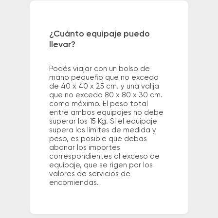
¿Cuánto equipaje puedo
llevar?
Podés viajar con un bolso de
mano pequeño que no exceda
de 40 x 40 x 25 cm. y una valija
que no exceda 80 x 80 x 30 cm.
como máximo. El peso total
entre ambos equipajes no debe
superar los 15 Kg. Si el equipaje
supera los límites de medida y
peso, es posible que debas
abonar los importes
correspondientes al exceso de
equipaje, que se rigen por los
valores de servicios de
encomiendas.