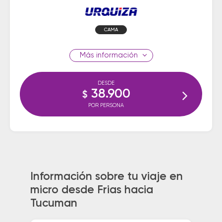
CAMA
información
DESDE
38.900
$
POR PERSONA
Información sobre tu viaje en
micro desde Frias hacia
Tucuman