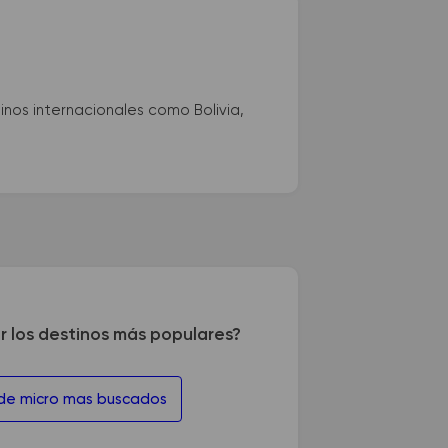
nos internacionales como Bolivia,
r los destinos más populares?
 de micro mas buscados