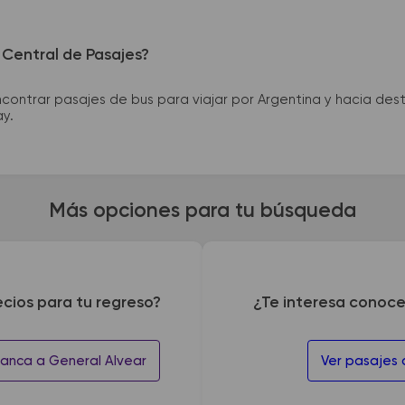
 Central de Pasajes?
ntrar pasajes de bus para viajar por Argentina y hacia desti
ay.
Más opciones para tu búsqueda
ecios para tu regreso?
¿Te interesa conoce
lanca a General Alvear
Ver pasajes