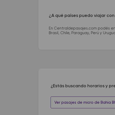
¿A qué países puedo viajar con
En Centraldepasajes.com podés enco
Brasil, Chile, Paraguay, Perú y Urugu
¿Estás buscando horarios y pr
Ver pasajes de micro de Bahia B