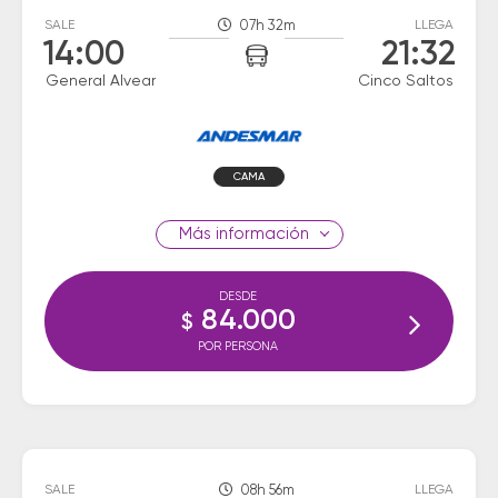
SALE
07h 32m
LLEGA
14:00
21:32
General Alvear
Cinco Saltos
CAMA
información
DESDE
84.000
$
POR PERSONA
SALE
08h 56m
LLEGA