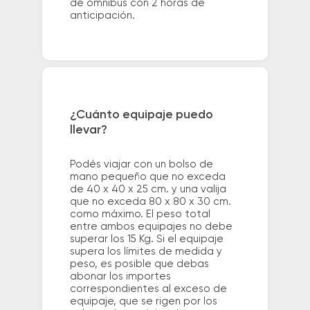
de ómnibus con 2 horas de
anticipación.
¿Cuánto equipaje puedo
llevar?
Podés viajar con un bolso de
mano pequeño que no exceda
de 40 x 40 x 25 cm. y una valija
que no exceda 80 x 80 x 30 cm.
como máximo. El peso total
entre ambos equipajes no debe
superar los 15 Kg. Si el equipaje
supera los límites de medida y
peso, es posible que debas
abonar los importes
correspondientes al exceso de
equipaje, que se rigen por los