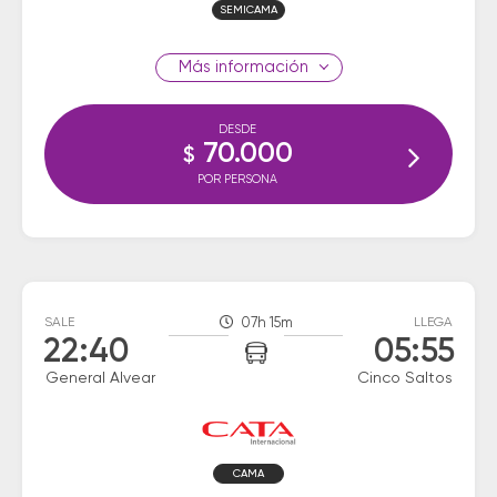
SEMICAMA
información
DESDE
70.000
$
POR PERSONA
SALE
07h 15m
LLEGA
22:40
05:55
General Alvear
Cinco Saltos
CAMA