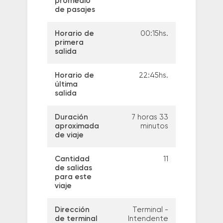
promedio
de pasajes
Horario de
00:15hs.
primera
salida
Horario de
22:45hs.
última
salida
Duración
7 horas 33
aproximada
minutos
de viaje
Cantidad
11
de salidas
para este
viaje
Dirección
Terminal -
de terminal
Intendente