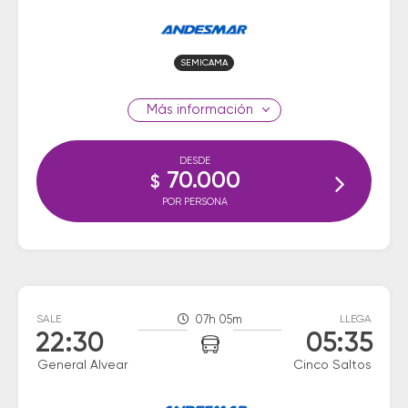
SEMICAMA
información
DESDE
70.000
$
POR PERSONA
SALE
07h 05m
LLEGA
22:30
05:35
General Alvear
Cinco Saltos