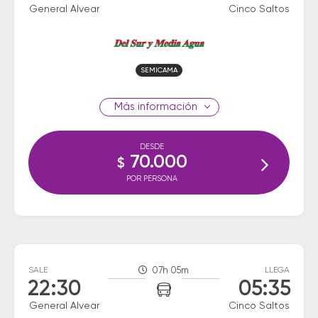
General Alvear
Cinco Saltos
SEMICAMA
información
DESDE
70.000
$
POR PERSONA
SALE
07h 05m
LLEGA
22:30
05:35
General Alvear
Cinco Saltos