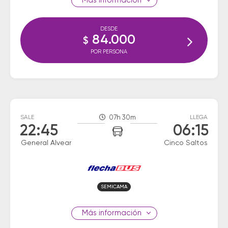
información
DESDE
84.000
$
POR PERSONA
SALE
07h 30m
LLEGA
22:45
06:15
General Alvear
Cinco Saltos
SEMICAMA
información