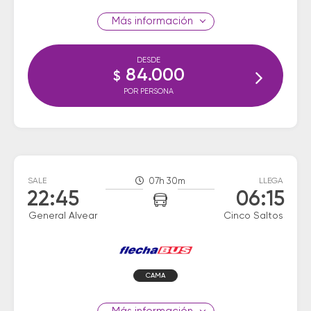
información
DESDE
84.000
$
POR PERSONA
SALE
07h 30m
LLEGA
22:45
06:15
General Alvear
Cinco Saltos
CAMA