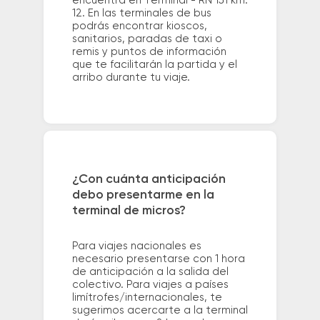
encuentra en Terminal - RN 151 km.
12. En las terminales de bus
podrás encontrar kioscos,
sanitarios, paradas de taxi o
remis y puntos de información
que te facilitarán la partida y el
arribo durante tu viaje.
¿Con cuánta anticipación
debo presentarme en la
terminal de micros?
Para viajes nacionales es
necesario presentarse con 1 hora
de anticipación a la salida del
colectivo. Para viajes a países
limítrofes/internacionales, te
sugerimos acercarte a la terminal