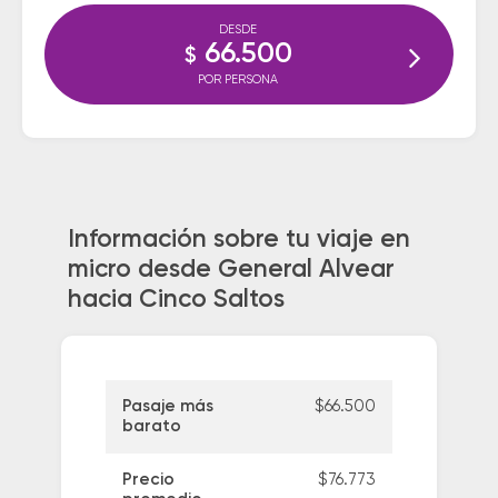
DESDE
66.500
$
POR PERSONA
Información sobre tu viaje en
micro desde General Alvear
hacia Cinco Saltos
Pasaje más
$66.500
barato
Precio
$76.773