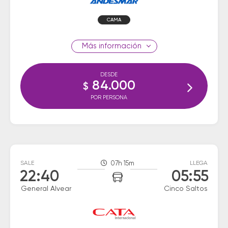
CAMA
información
DESDE
84.000
$
POR PERSONA
SALE
07h 15m
LLEGA
22:40
05:55
General Alvear
Cinco Saltos