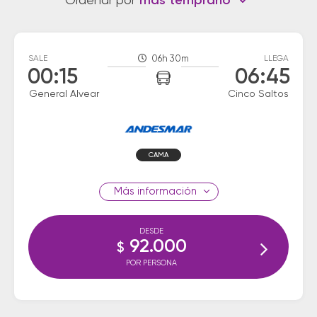
Ordenar por
más temprano
SALE
06h 30m
LLEGA
00:15
06:45
General Alvear
Cinco Saltos
CAMA
información
DESDE
92.000
$
POR PERSONA